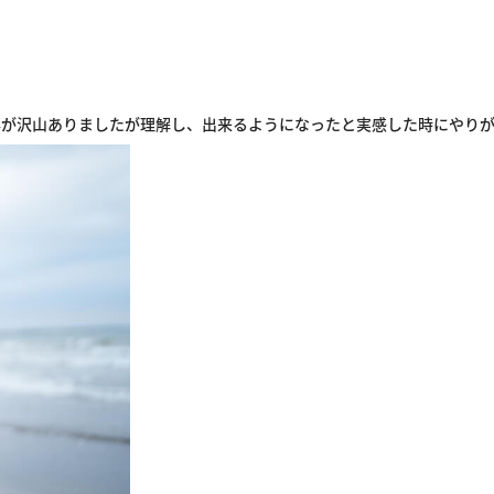
事が沢山ありましたが理解し、出来るようになったと実感した時にやり