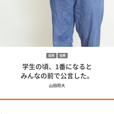
延岡
総務
学生の頃、1番になると
みんなの前で公言した。
山田将大