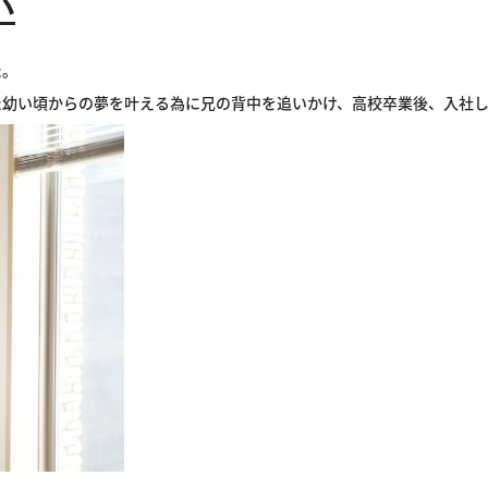
い
た。
た幼い頃からの夢を叶える為に兄の背中を追いかけ、高校卒業後、入社