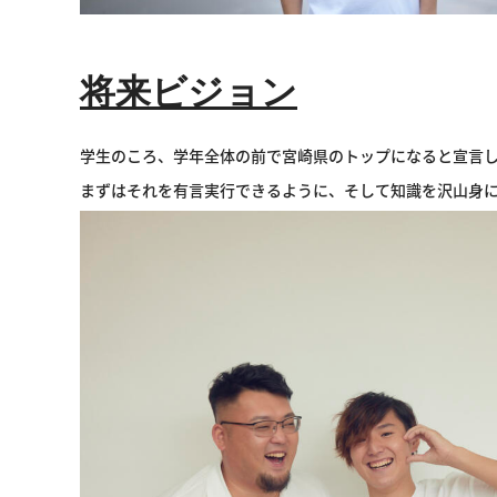
将来ビジョン
学生のころ、学年全体の前で宮崎県のトップになると宣言
まずはそれを有言実行できるように、そして知識を沢山身