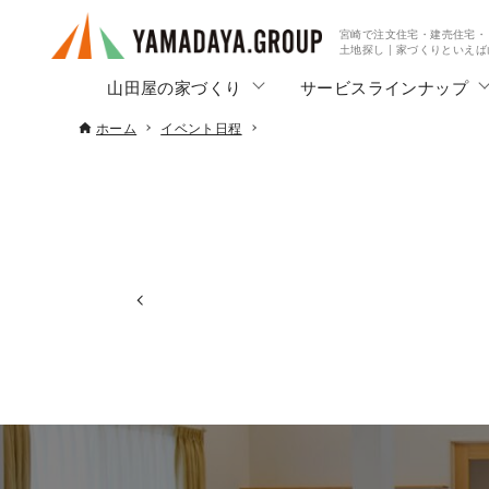
宮崎で注文住宅・建売住宅・
土地探し | 家づくりといえ
山田屋の家づくり
サービスラインナップ
ホーム
イベント日程