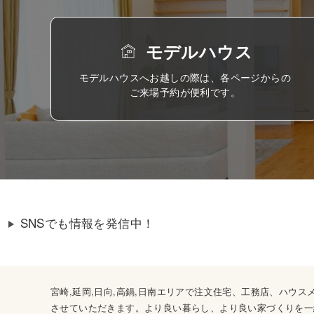
モデルハウス
モデルハウスへお越しの際は、各ページからの
ご来場予約が便利です。
SNSでも情報を発信中！
宮崎,延岡,日向,高鍋,日南エリアで注文住宅、工務店、ハ
させていただきます。より良い暮らし、より良い家づくりを一