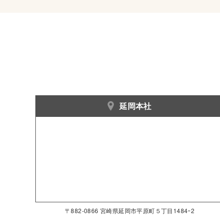
延岡本社
〒882-0866 宮崎県延岡市平原町５丁目1484ｰ2