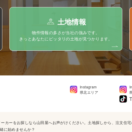
土地情報
物件情報の多さが当社の強みです。
きっとあなたにピッタリの土地が見つかります。
Instagram
I
県北エリア
T
ウスメーカーをお探しなら山田屋へお声がけください。土地探しから、注文住
緒に始めませんか？