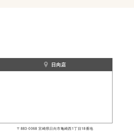
日向店
〒883-0068 宮崎県日向市亀崎西1丁目18番地