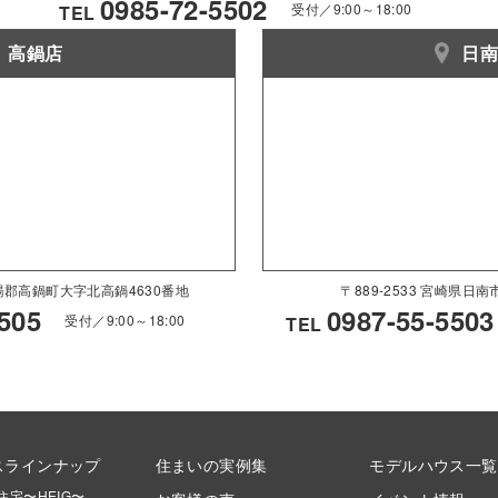
0985-72-5502
受付／9:00～18:00
TEL
高鍋店
日
県児湯郡高鍋町大字北高鍋4630番地
〒889-2533 宮崎県日
505
0987-55-5503
受付／9:00～18:00
TEL
スラインナップ
住まいの実例集
モデルハウス一覧
住宅〜HEIG〜