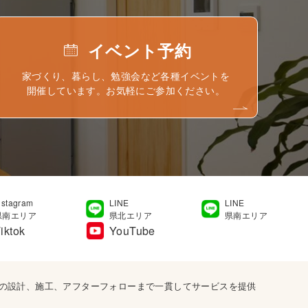
イベント予約
家づくり、暮らし、勉強会など各種イベントを
開催しています。お気軽にご参加ください。
nstagram
LINE
LINE
県南エリア
県北エリア
県南エリア
iktok
YouTube
宅の設計、施工、アフターフォローまで一貫してサービスを提供