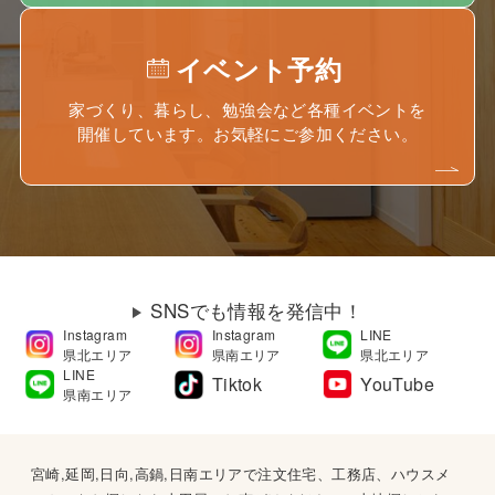
イベント予約
家づくり、暮らし、勉強会など各種イベントを
開催しています。お気軽にご参加ください。
SNSでも情報を発信中！
Instagram
Instagram
LINE
県北エリア
県南エリア
県北エリア
LINE
Tiktok
YouTube
県南エリア
宮崎,延岡,日向,高鍋,日南エリアで注文住宅、工務店、ハウスメ