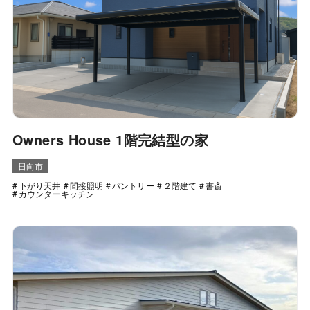
Owners House 1階完結型の家
日向市
下がり天井
間接照明
パントリー
２階建て
書斎
カウンターキッチン