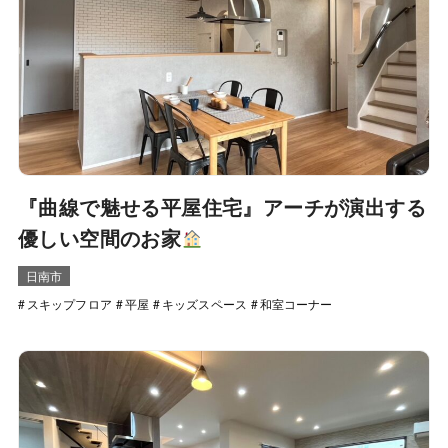
『曲線で魅せる平屋住宅』アーチが演出する
優しい空間のお家
日南市
スキップフロア
平屋
キッズスペース
和室コーナー