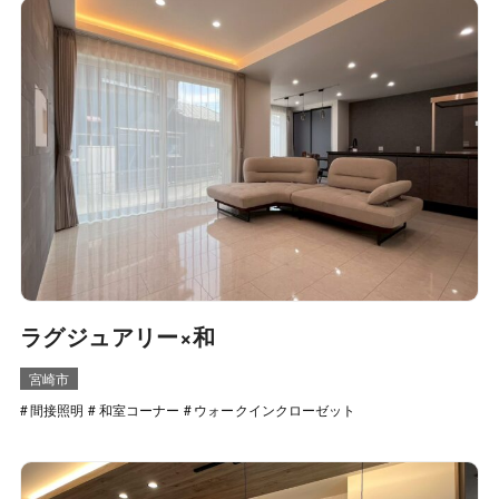
ラグジュアリー×和
宮崎市
間接照明
和室コーナー
ウォークインクローゼット