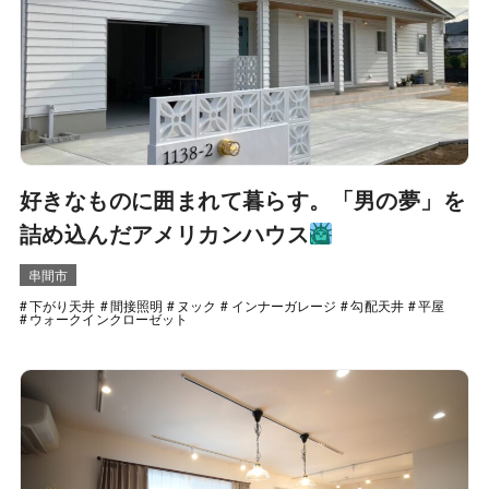
好きなものに囲まれて暮らす。「男の夢」を
詰め込んだアメリカンハウス
串間市
下がり天井
間接照明
ヌック
インナーガレージ
勾配天井
平屋
ウォークインクローゼット