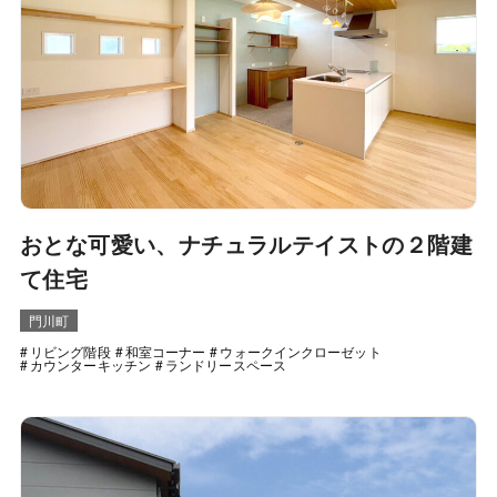
おとな可愛い、ナチュラルテイストの２階建
て住宅
門川町
リビング階段
和室コーナー
ウォークインクローゼット
カウンターキッチン
ランドリースペース