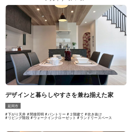
デザインと暮らしやすさを兼ね揃えた家
延岡市
下がり天井
間接照明
パントリー
２階建て
吹き抜け
リビング階段
ウォークインクローゼット
ランドリースペース