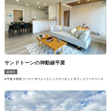
サンドトーンの神動線平屋
延岡市
平屋
和室コーナー
ウォークインクローゼット
ランドリースペース