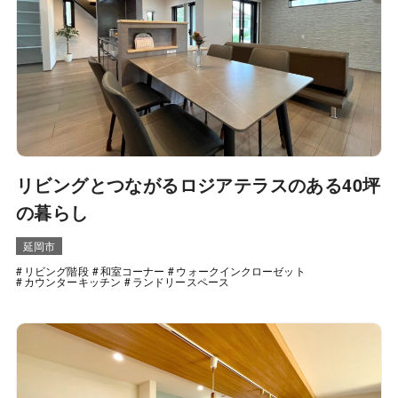
リビングとつながるロジアテラスのある40坪
の暮らし
延岡市
リビング階段
和室コーナー
ウォークインクローゼット
カウンターキッチン
ランドリースペース