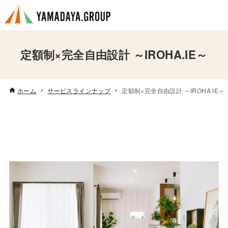
定額制×完全自由設計 ～IROHA.IE～
ホーム
サービスラインナップ
定額制×完全自由設計 ～IROHA.IE～