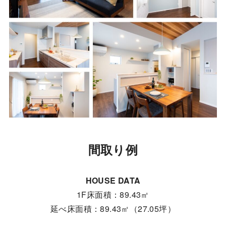
間取り例
HOUSE DATA
1F床面積：89.43㎡
延べ床面積：89.43㎡（27.05坪）