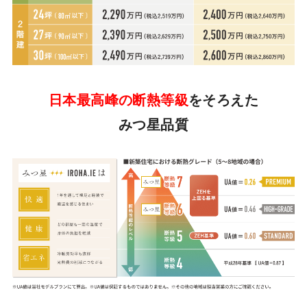
日本最高峰の断熱等級
をそろえた
みつ星品質