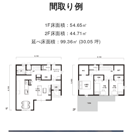
間取り例
1F床面積：54.65㎡
2F床面積：44.71㎡
延べ床面積：99.36㎡ (30.05 坪)