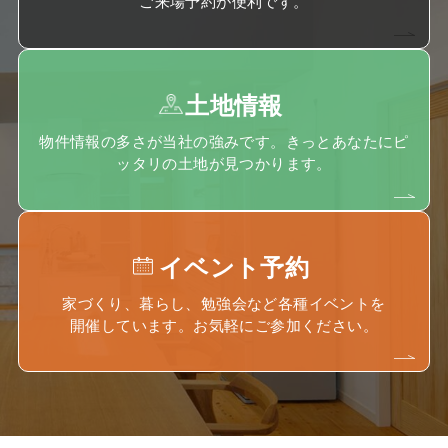
ご来場予約が便利です。
土地情報
物件情報の多さが当社の強みです。きっとあなたにピ
ッタリの土地が見つかります。
イベント予約
家づくり、暮らし、勉強会など各種イベントを
開催しています。お気軽にご参加ください。