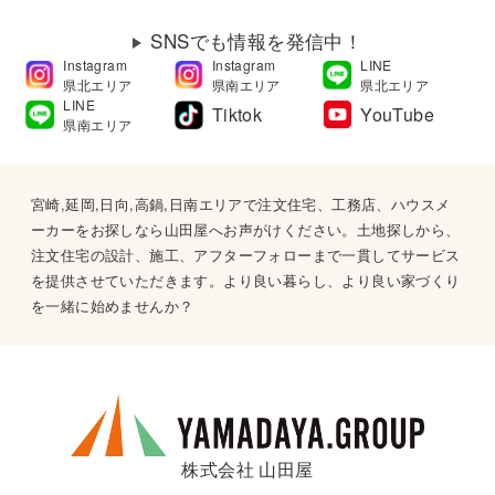
SNSでも情報を発信中！
Instagram
Instagram
LINE
県北エリア
県南エリア
県北エリア
LINE
Tiktok
YouTube
県南エリア
宮崎,延岡,日向,高鍋,日南エリアで注文住宅、工務店、ハウスメ
ーカーをお探しなら山田屋へお声がけください。土地探しから、
注文住宅の設計、施工、アフターフォローまで一貫してサービス
を提供させていただきます。より良い暮らし、より良い家づくり
を一緒に始めませんか？
株式会社 山田屋