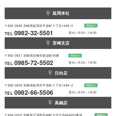
延岡本社
〒882-0866 宮崎県延岡市平原町５丁目1484ｰ2
Maps
0982-32-5501
受付／9:00～18:00
TEL
宮崎支店
〒882-0831 宮崎県宮崎市新栄町93番
Maps
0985-72-5502
受付／9:00～18:00
TEL
日向店
〒882-0866 宮崎県延岡市平原町５丁目1484ｰ2
Maps
0982-66-5506
受付／9:00～18:00
TEL
高鍋店
〒884-0002 宮崎県児湯郡高鍋町大字北高鍋4630番地
Maps