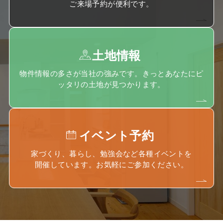
ご来場予約が便利です。
土地情報
物件情報の多さが当社の強みです。きっとあなたにピ
ッタリの土地が見つかります。
イベント予約
家づくり、暮らし、勉強会など各種イベントを
開催しています。お気軽にご参加ください。