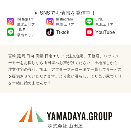
SNSでも情報を発信中！
Instagram
Instagram
LINE
県北エリア
県南エリア
県北エリア
LINE
Tiktok
YouTube
県南エリア
宮崎,延岡,日向,高鍋,日南エリアで注文住宅、工務店、ハウスメ
ーカーをお探しなら山田屋へお声がけください。土地探しから、
注文住宅の設計、施工、アフターフォローまで一貫してサービス
を提供させていただきます。より良い暮らし、より良い家づくり
を一緒に始めませんか？
株式会社 山田屋