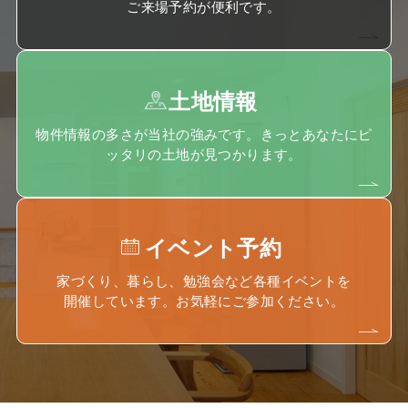
ご来場予約が便利です。
土地情報
物件情報の多さが当社の強みです。きっとあなたにピ
ッタリの土地が見つかります。
イベント予約
家づくり、暮らし、勉強会など各種イベントを
開催しています。お気軽にご参加ください。