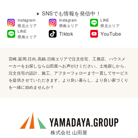
SNSでも情報を発信中！
Instagram
Instagram
LINE
県北エリア
県南エリア
県北エリア
LINE
Tiktok
YouTube
県南エリア
宮崎,延岡,日向,高鍋,日南エリアで注文住宅、工務店、ハウスメ
ーカーをお探しなら山田屋へお声がけください。土地探しから、
注文住宅の設計、施工、アフターフォローまで一貫してサービス
を提供させていただきます。より良い暮らし、より良い家づくり
を一緒に始めませんか？
株式会社 山田屋