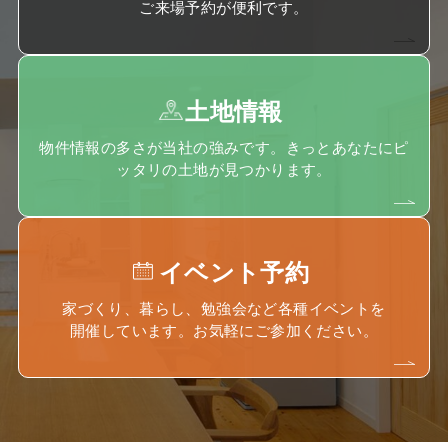
ご来場予約が便利です。
土地情報
物件情報の多さが当社の強みです。きっとあなたにピ
ッタリの土地が見つかります。
イベント予約
家づくり、暮らし、勉強会など各種イベントを
開催しています。お気軽にご参加ください。