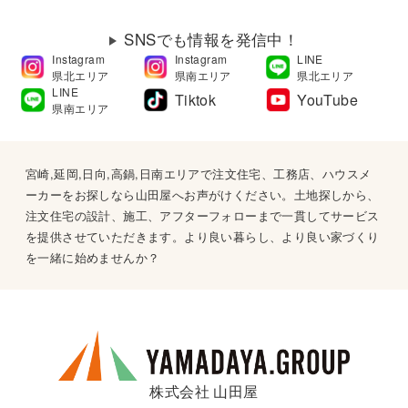
SNSでも情報を発信中！
Instagram
Instagram
LINE
県北エリア
県南エリア
県北エリア
LINE
Tiktok
YouTube
県南エリア
宮崎,延岡,日向,高鍋,日南エリアで注文住宅、工務店、ハウスメ
ーカーをお探しなら山田屋へお声がけください。土地探しから、
注文住宅の設計、施工、アフターフォローまで一貫してサービス
を提供させていただきます。より良い暮らし、より良い家づくり
を一緒に始めませんか？
株式会社 山田屋