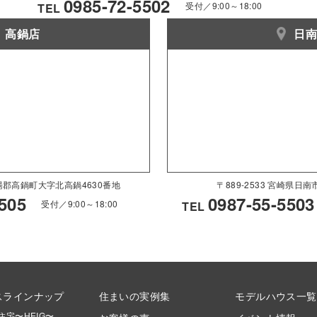
0985-72-5502
受付／9:00～18:00
TEL
高鍋店
日
県児湯郡高鍋町大字北高鍋4630番地
〒889-2533 宮崎県日
505
0987-55-5503
受付／9:00～18:00
TEL
スラインナップ
住まいの実例集
モデルハウス一覧
住宅〜HEIG〜