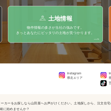
土地情報
物件情報の多さが当社の強みです。
きっとあなたにピッタリの土地が見つかります。
Instagram
I
県北エリア
T
ウスメーカーをお探しなら山田屋へお声がけください。土地探しから、注文住
緒に始めませんか？