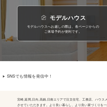
モデルハウス
モデルハウスへお越しの際は、各ページからの
ご来場予約が便利です。
SNSでも情報を発信中！
宮崎,延岡,日向,高鍋,日南エリアで注文住宅、工務店、ハ
させていただきます。より良い暮らし、より良い家づくりを一