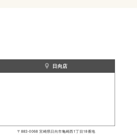
日向店
〒883-0068 宮崎県日向市亀崎西1丁目18番地