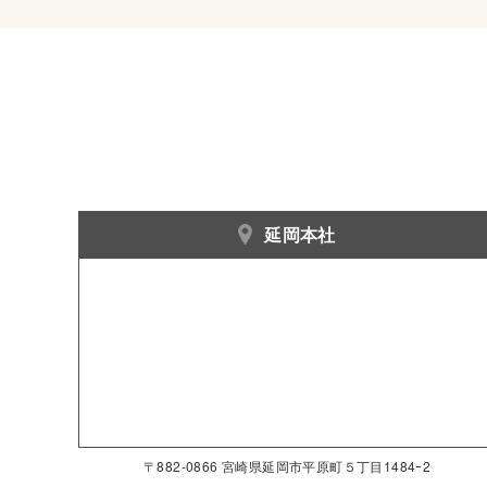
延岡本社
〒882-0866 宮崎県延岡市平原町５丁目1484ｰ2