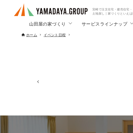
宮崎で注文住宅・建売住宅・
土地探し | 家づくりといえ
山田屋の家づくり
サービスラインナップ
ホーム
イベント日程