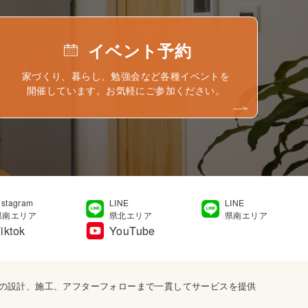
イベント予約
家づくり、暮らし、勉強会など各種イベントを
開催しています。お気軽にご参加ください。
nstagram
LINE
LINE
県南エリア
県北エリア
県南エリア
iktok
YouTube
宅の設計、施工、アフターフォローまで一貫してサービスを提供