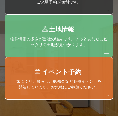
ご来場予約が便利です。
土地情報
物件情報の多さが当社の強みです。きっとあなたにピ
ッタリの土地が見つかります。
イベント予約
家づくり、暮らし、勉強会など各種イベントを
開催しています。お気軽にご参加ください。