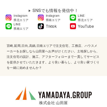
SNSでも情報を発信中！
Instagram
Instagram
LINE
県北エリア
県南エリア
県北エリア
LINE
Tiktok
YouTube
県南エリア
宮崎,延岡,日向,高鍋,日南エリアで注文住宅、工務店、ハウスメ
ーカーをお探しなら山田屋へお声がけください。土地探しから、
注文住宅の設計、施工、アフターフォローまで一貫してサービス
を提供させていただきます。より良い暮らし、より良い家づくり
を一緒に始めませんか？
株式会社 山田屋