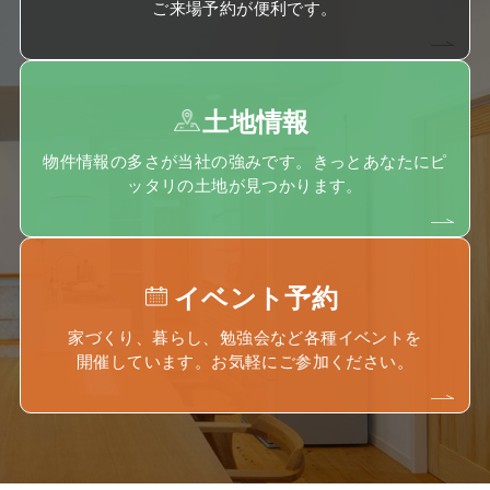
ご来場予約が便利です。
土地情報
物件情報の多さが当社の強みです。きっとあなたにピ
ッタリの土地が見つかります。
イベント予約
家づくり、暮らし、勉強会など各種イベントを
開催しています。お気軽にご参加ください。