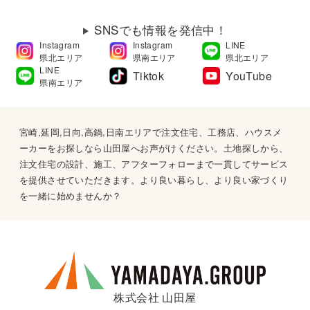
SNSでも情報を発信中！
Instagram
Instagram
LINE
県北エリア
県南エリア
県北エリア
LINE
Tiktok
YouTube
県南エリア
宮崎,延岡,日向,高鍋,日南エリアで注文住宅、工務店、ハウスメ
ーカーをお探しなら山田屋へお声がけください。土地探しから、
注文住宅の設計、施工、アフターフォローまで一貫してサービス
を提供させていただきます。より良い暮らし、より良い家づくり
を一緒に始めませんか？
株式会社 山田屋