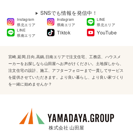
SNSでも情報を発信中！
Instagram
Instagram
LINE
県北エリア
県南エリア
県北エリア
LINE
Tiktok
YouTube
県南エリア
宮崎,延岡,日向,高鍋,日南エリアで注文住宅、工務店、ハウスメ
ーカーをお探しなら山田屋へお声がけください。土地探しから、
注文住宅の設計、施工、アフターフォローまで一貫してサービス
を提供させていただきます。より良い暮らし、より良い家づくり
を一緒に始めませんか？
株式会社 山田屋