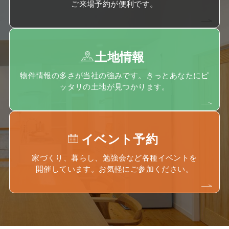
ご来場予約が便利です。
土地情報
物件情報の多さが当社の強みです。きっとあなたにピ
ッタリの土地が見つかります。
イベント予約
家づくり、暮らし、勉強会など各種イベントを
開催しています。お気軽にご参加ください。