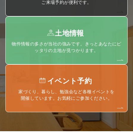
ご来場予約が便利です。
土地情報
物件情報の多さが当社の強みです。きっとあなたにピ
ッタリの土地が見つかります。
イベント予約
家づくり、暮らし、勉強会など各種イベントを
開催しています。お気軽にご参加ください。