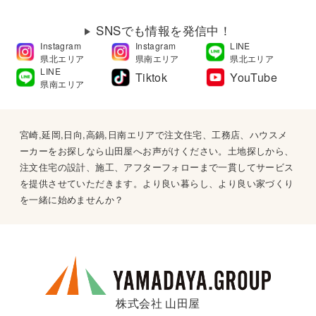
SNSでも情報を発信中！
Instagram
Instagram
LINE
県北エリア
県南エリア
県北エリア
LINE
Tiktok
YouTube
県南エリア
宮崎,延岡,日向,高鍋,日南エリアで注文住宅、工務店、ハウスメ
ーカーをお探しなら山田屋へお声がけください。土地探しから、
注文住宅の設計、施工、アフターフォローまで一貫してサービス
を提供させていただきます。より良い暮らし、より良い家づくり
を一緒に始めませんか？
株式会社 山田屋