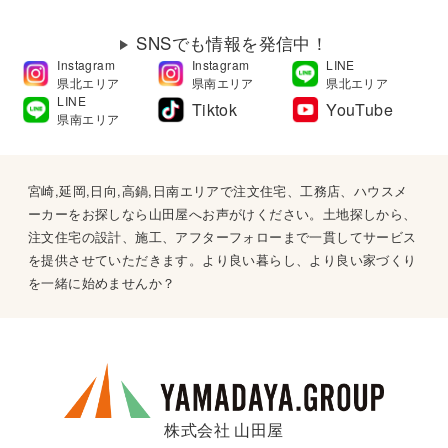
SNSでも情報を発信中！
Instagram
Instagram
LINE
県北エリア
県南エリア
県北エリア
LINE
Tiktok
YouTube
県南エリア
宮崎,延岡,日向,高鍋,日南エリアで注文住宅、工務店、ハウスメ
ーカーをお探しなら山田屋へお声がけください。土地探しから、
注文住宅の設計、施工、アフターフォローまで一貫してサービス
を提供させていただきます。より良い暮らし、より良い家づくり
を一緒に始めませんか？
株式会社 山田屋