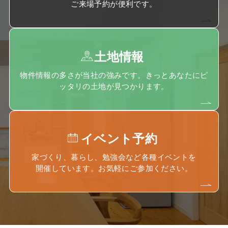
ご来場予約が便利です。
土地情報
物件情報の多さが当社の強みです。きっとあなたにピ
ッタリの土地が見つかります。
イベント予約
家づくり、暮らし、勉強会など各種イベントを
開催しています。お気軽にご参加ください。