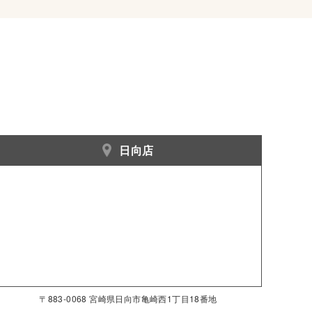
日向店
〒883-0068 宮崎県日向市亀崎西1丁目18番地