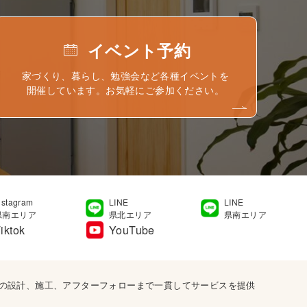
イベント予約
家づくり、暮らし、勉強会など各種イベントを
開催しています。お気軽にご参加ください。
nstagram
LINE
LINE
県南エリア
県北エリア
県南エリア
iktok
YouTube
宅の設計、施工、アフターフォローまで一貫してサービスを提供