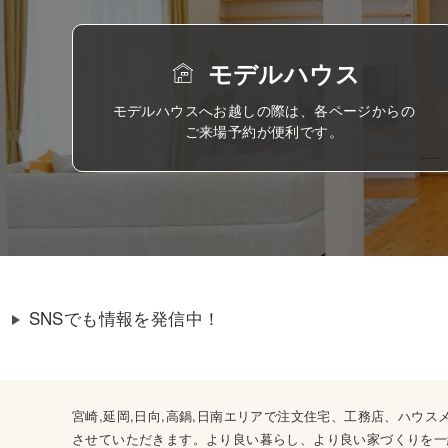
モデルハウス
モデルハウスへお越しの際は、各ページからの
ご来場予約が便利です。
SNSでも情報を発信中！
宮崎,延岡,日向,高鍋,日南エリアで注文住宅、工務店、ハ
させていただきます。より良い暮らし、より良い家づくりを一