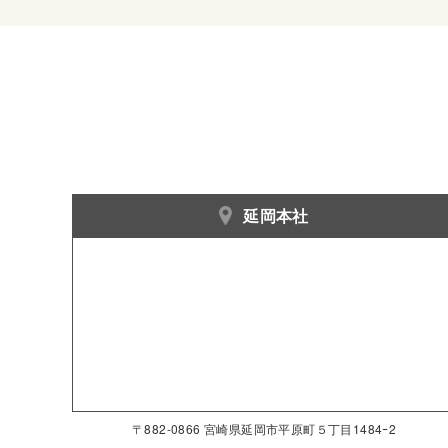
延岡本社
〒882-0866 宮崎県延岡市平原町５丁目1484ｰ2