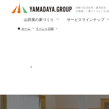
宮崎で注文住宅・建売住宅・
土地探し | 家づくりといえ
山田屋の家づくり
サービスラインナップ
ホーム
イベント日程