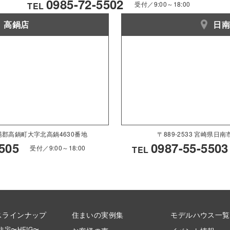
0985-72-5502
受付／9:00～18:00
TEL
高鍋店
日
県児湯郡高鍋町大字北高鍋4630番地
〒889-2533 宮崎県日
505
0987-55-5503
受付／9:00～18:00
TEL
スラインナップ
住まいの実例集
モデルハウス一覧
住宅〜HEIG〜