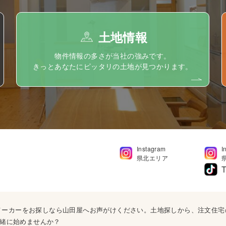
土地情報
物件情報の多さが当社の強みです。
きっとあなたにピッタリの土地が見つかります。
Instagram
I
県北エリア
T
ウスメーカーをお探しなら山田屋へお声がけください。土地探しから、注文住
緒に始めませんか？