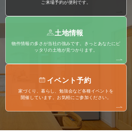
ご来場予約が便利です。
土地情報
物件情報の多さが当社の強みです。きっとあなたにピ
ッタリの土地が見つかります。
イベント予約
家づくり、暮らし、勉強会など各種イベントを
開催しています。お気軽にご参加ください。