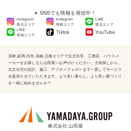
SNSでも情報を発信中！
Instagram
Instagram
LINE
県北エリア
県南エリア
県北エリア
LINE
Tiktok
YouTube
県南エリア
宮崎,延岡,日向,高鍋,日南エリアで注文住宅、工務店、ハウスメ
ーカーをお探しなら山田屋へお声がけください。土地探しから、
注文住宅の設計、施工、アフターフォローまで一貫してサービス
を提供させていただきます。より良い暮らし、より良い家づくり
を一緒に始めませんか？
株式会社 山田屋