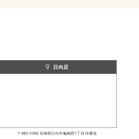
日向店
〒883-0068 宮崎県日向市亀崎西1丁目18番地