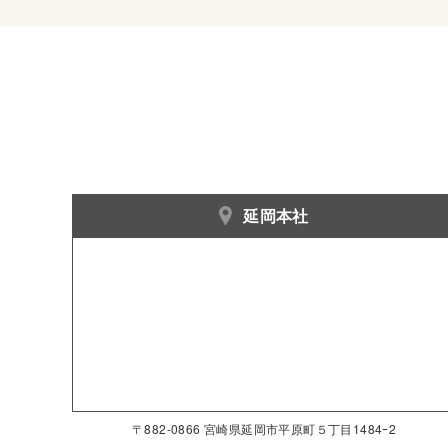
延岡本社
〒882-0866 宮崎県延岡市平原町５丁目1484ｰ2