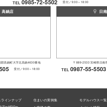
0985-72-5502
受付／9:00～18:00
TEL
高鍋店
日
県児湯郡高鍋町大字北高鍋4630番地
〒889-2533 宮崎県日
505
0987-55-5503
受付／9:00～18:00
TEL
スラインナップ
住まいの実例集
モデルハウス一覧
住宅〜HEIG〜