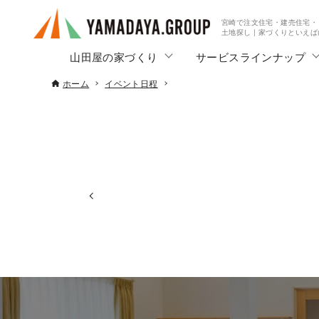
宮崎で注文住宅・建売住宅・
土地探し | 家づくりといえ
山田屋の家づくり
サービスラインナップ
ホーム
イベント日程