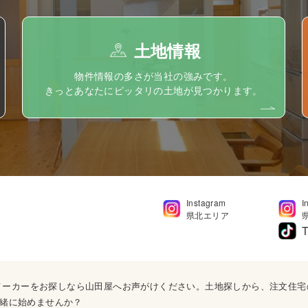
土地情報
物件情報の多さが当社の強みです。
きっとあなたにピッタリの土地が見つかります。
Instagram
I
県北エリア
T
ウスメーカーをお探しなら山田屋へお声がけください。土地探しから、注文住
緒に始めませんか？