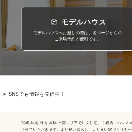
モデルハウス
モデルハウスへお越しの際は、各ページからの
ご来場予約が便利です。
SNSでも情報を発信中！
宮崎,延岡,日向,高鍋,日南エリアで注文住宅、工務店、ハ
させていただきます。より良い暮らし、より良い家づくりを一