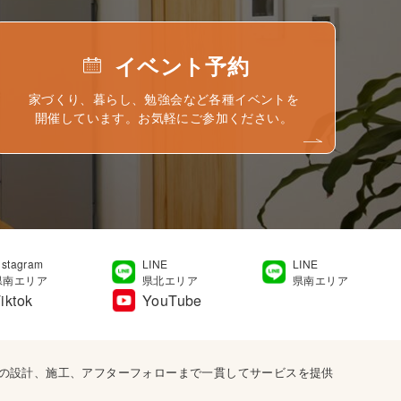
イベント予約
家づくり、暮らし、勉強会など各種イベントを
開催しています。お気軽にご参加ください。
nstagram
LINE
LINE
県南エリア
県北エリア
県南エリア
iktok
YouTube
宅の設計、施工、アフターフォローまで一貫してサービスを提供