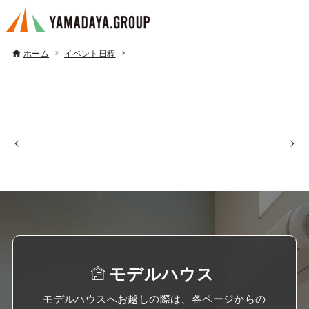
ホーム
イベント日程
モデルハウス
モデルハウスへお越しの際は、各ページからの