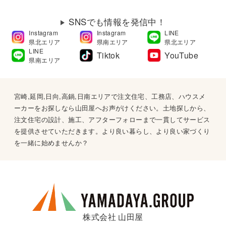
SNSでも情報を発信中！
Instagram
Instagram
LINE
県北エリア
県南エリア
県北エリア
LINE
Tiktok
YouTube
県南エリア
宮崎,延岡,日向,高鍋,日南エリアで注文住宅、工務店、ハウスメ
ーカーをお探しなら山田屋へお声がけください。土地探しから、
注文住宅の設計、施工、アフターフォローまで一貫してサービス
を提供させていただきます。より良い暮らし、より良い家づくり
を一緒に始めませんか？
株式会社 山田屋