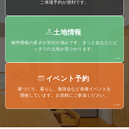
ご来場予約が便利です。
土地情報
物件情報の多さが当社の強みです。きっとあなたにピ
ッタリの土地が見つかります。
イベント予約
家づくり、暮らし、勉強会など各種イベントを
開催しています。お気軽にご参加ください。