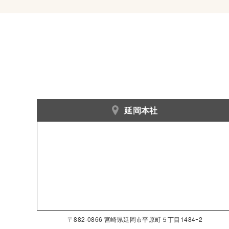
延岡本社
〒882-0866 宮崎県延岡市平原町５丁目1484ｰ2