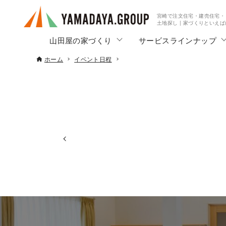
宮崎で注文住宅・建売住宅・
土地探し | 家づくりといえ
山田屋の家づくり
サービスラインナップ
ホーム
イベント日程