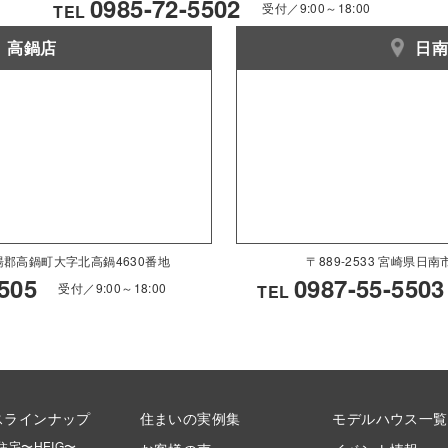
0985-72-5502
受付／9:00～18:00
TEL
高鍋店
日
県児湯郡高鍋町大字北高鍋4630番地
〒889-2533 宮崎県日
505
0987-55-5503
受付／9:00～18:00
TEL
スラインナップ
住まいの実例集
モデルハウス一覧
住宅〜HEIG〜