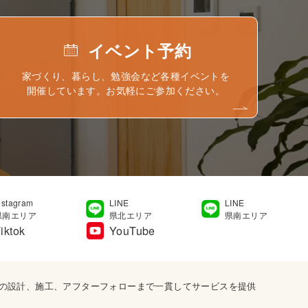
イベント予約
家づくり、暮らし、勉強会など各種イベントを
開催しています。お気軽にご参加ください。
nstagram
LINE
LINE
県南エリア
県北エリア
県南エリア
iktok
YouTube
宅の設計、施工、アフターフォローまで一貫してサービスを提供