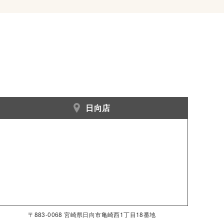
日向店
〒883-0068 宮崎県日向市亀崎西1丁目18番地