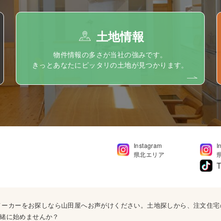
土地情報
物件情報の多さが当社の強みです。
きっとあなたにピッタリの土地が見つかります。
Instagram
I
県北エリア
T
ウスメーカーをお探しなら山田屋へお声がけください。土地探しから、注文住
緒に始めませんか？