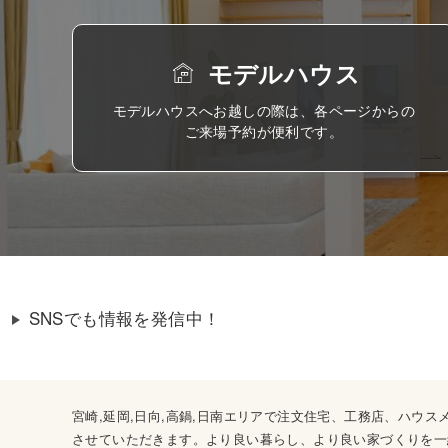
モデルハウス
モデルハウスへお越しの際は、各ページからの
ご来場予約が便利です。
SNSでも情報を発信中！
宮崎,延岡,日向,高鍋,日南エリアで注文住宅、工務店、ハ
させていただきます。より良い暮らし、より良い家づくりを一