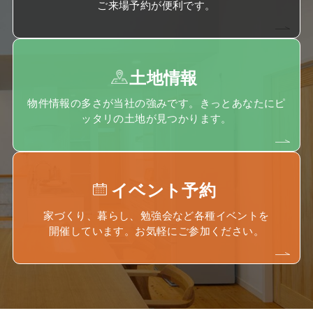
ご来場予約が便利です。
土地情報
物件情報の多さが当社の強みです。きっとあなたにピ
ッタリの土地が見つかります。
イベント予約
家づくり、暮らし、勉強会など各種イベントを
開催しています。お気軽にご参加ください。