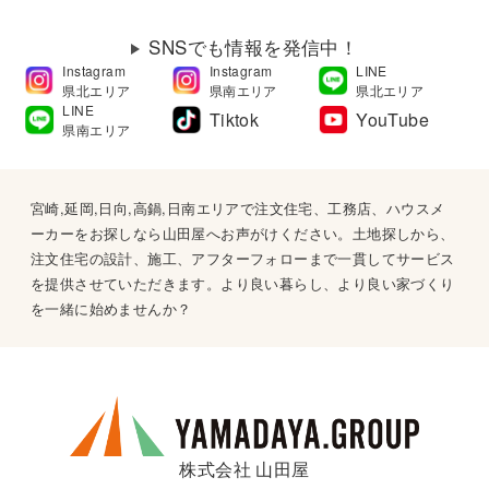
SNSでも情報を発信中！
Instagram
Instagram
LINE
県北エリア
県南エリア
県北エリア
LINE
Tiktok
YouTube
県南エリア
宮崎,延岡,日向,高鍋,日南エリアで注文住宅、工務店、ハウスメ
ーカーをお探しなら山田屋へお声がけください。土地探しから、
注文住宅の設計、施工、アフターフォローまで一貫してサービス
を提供させていただきます。より良い暮らし、より良い家づくり
を一緒に始めませんか？
株式会社 山田屋