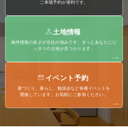
ご来場予約が便利です。
土地情報
物件情報の多さが当社の強みです。きっとあなたにピ
ッタリの土地が見つかります。
イベント予約
家づくり、暮らし、勉強会など各種イベントを
開催しています。お気軽にご参加ください。