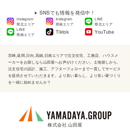
SNSでも情報を発信中！
Instagram
Instagram
LINE
県北エリア
県南エリア
県北エリア
LINE
Tiktok
YouTube
県南エリア
宮崎,延岡,日向,高鍋,日南エリアで注文住宅、工務店、ハウスメ
ーカーをお探しなら山田屋へお声がけください。土地探しから、
注文住宅の設計、施工、アフターフォローまで一貫してサービス
を提供させていただきます。より良い暮らし、より良い家づくり
を一緒に始めませんか？
株式会社 山田屋