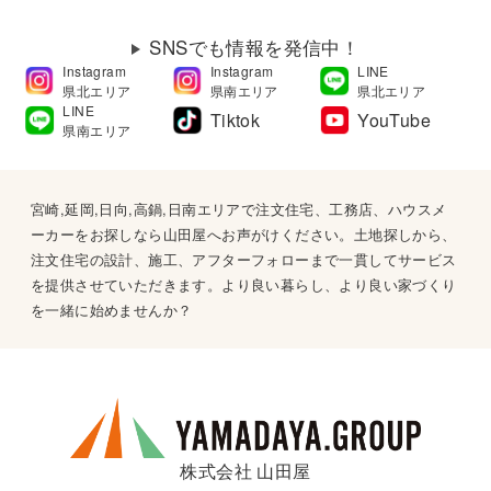
SNSでも情報を発信中！
Instagram
Instagram
LINE
県北エリア
県南エリア
県北エリア
LINE
Tiktok
YouTube
県南エリア
宮崎,延岡,日向,高鍋,日南エリアで注文住宅、工務店、ハウスメ
ーカーをお探しなら山田屋へお声がけください。土地探しから、
注文住宅の設計、施工、アフターフォローまで一貫してサービス
を提供させていただきます。より良い暮らし、より良い家づくり
を一緒に始めませんか？
株式会社 山田屋