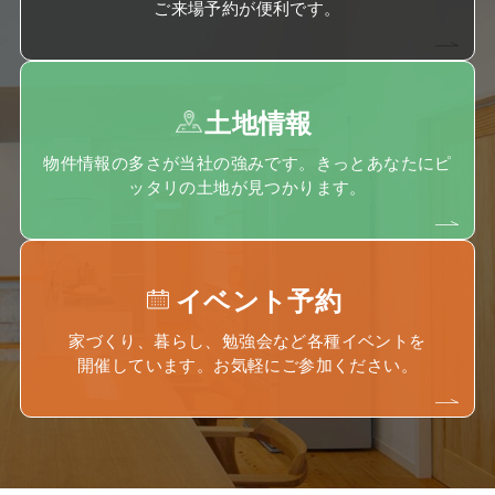
ご来場予約が便利です。
土地情報
物件情報の多さが当社の強みです。きっとあなたにピ
ッタリの土地が見つかります。
イベント予約
家づくり、暮らし、勉強会など各種イベントを
開催しています。お気軽にご参加ください。