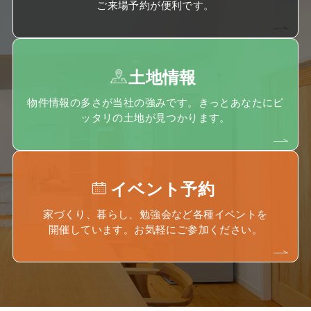
ご来場予約が便利です。
土地情報
物件情報の多さが当社の強みです。きっとあなたにピ
ッタリの土地が見つかります。
イベント予約
家づくり、暮らし、勉強会など各種イベントを
開催しています。お気軽にご参加ください。