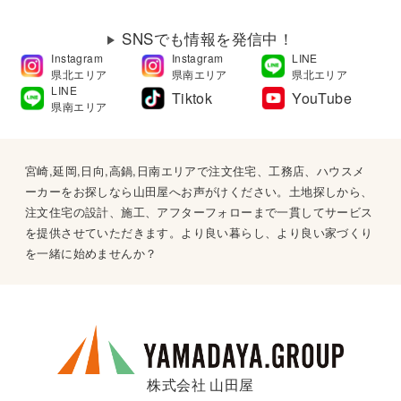
SNSでも情報を発信中！
Instagram
Instagram
LINE
県北エリア
県南エリア
県北エリア
LINE
Tiktok
YouTube
県南エリア
宮崎,延岡,日向,高鍋,日南エリアで注文住宅、工務店、ハウスメ
ーカーをお探しなら山田屋へお声がけください。土地探しから、
注文住宅の設計、施工、アフターフォローまで一貫してサービス
を提供させていただきます。より良い暮らし、より良い家づくり
を一緒に始めませんか？
株式会社 山田屋