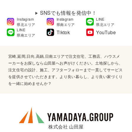
SNSでも情報を発信中！
Instagram
Instagram
LINE
県北エリア
県南エリア
県北エリア
LINE
Tiktok
YouTube
県南エリア
宮崎,延岡,日向,高鍋,日南エリアで注文住宅、工務店、ハウスメ
ーカーをお探しなら山田屋へお声がけください。土地探しから、
注文住宅の設計、施工、アフターフォローまで一貫してサービス
を提供させていただきます。より良い暮らし、より良い家づくり
を一緒に始めませんか？
株式会社 山田屋