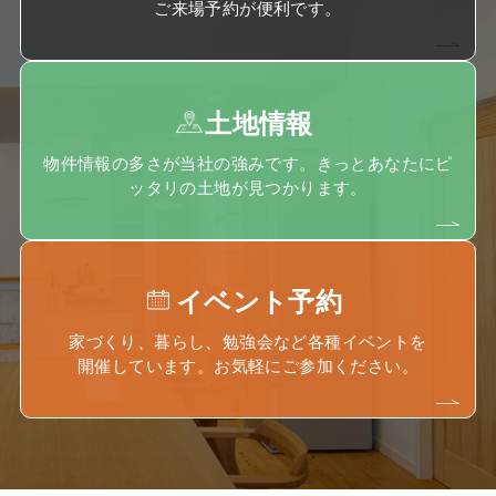
ご来場予約が便利です。
土地情報
物件情報の多さが当社の強みです。きっとあなたにピ
ッタリの土地が見つかります。
イベント予約
家づくり、暮らし、勉強会など各種イベントを
開催しています。お気軽にご参加ください。