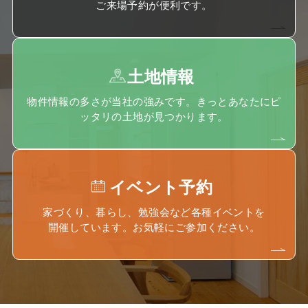
ご来場予約が便利です。
土地情報
物件情報の多さが当社の強みです。きっとあなたにピ
ッタリの土地が見つかります。
イベント予約
家づくり、暮らし、勉強会など各種イベントを
開催しています。お気軽にご参加ください。