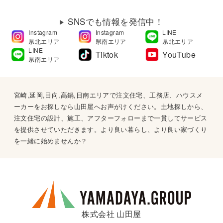
SNSでも情報を発信中！
Instagram
Instagram
LINE
県北エリア
県南エリア
県北エリア
LINE
Tiktok
YouTube
県南エリア
宮崎,延岡,日向,高鍋,日南エリアで注文住宅、工務店、ハウスメ
ーカーをお探しなら山田屋へお声がけください。土地探しから、
注文住宅の設計、施工、アフターフォローまで一貫してサービス
を提供させていただきます。より良い暮らし、より良い家づくり
を一緒に始めませんか？
株式会社 山田屋