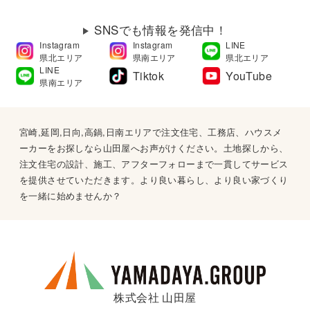
SNSでも情報を発信中！
Instagram
Instagram
LINE
県北エリア
県南エリア
県北エリア
LINE
Tiktok
YouTube
県南エリア
宮崎,延岡,日向,高鍋,日南エリアで注文住宅、工務店、ハウスメ
ーカーをお探しなら山田屋へお声がけください。土地探しから、
注文住宅の設計、施工、アフターフォローまで一貫してサービス
を提供させていただきます。より良い暮らし、より良い家づくり
を一緒に始めませんか？
株式会社 山田屋