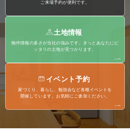
ご来場予約が便利です。
土地情報
物件情報の多さが当社の強みです。きっとあなたにピ
ッタリの土地が見つかります。
イベント予約
家づくり、暮らし、勉強会など各種イベントを
開催しています。お気軽にご参加ください。