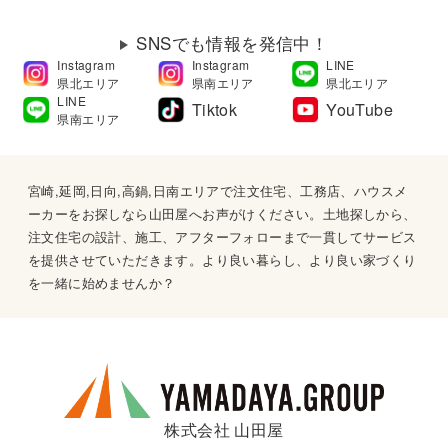
SNSでも情報を発信中！
Instagram
Instagram
LINE
県北エリア
県南エリア
県北エリア
LINE
Tiktok
YouTube
県南エリア
宮崎,延岡,日向,高鍋,日南エリアで注文住宅、工務店、ハウスメ
ーカーをお探しなら山田屋へお声がけください。土地探しから、
注文住宅の設計、施工、アフターフォローまで一貫してサービス
を提供させていただきます。より良い暮らし、より良い家づくり
を一緒に始めませんか？
株式会社 山田屋