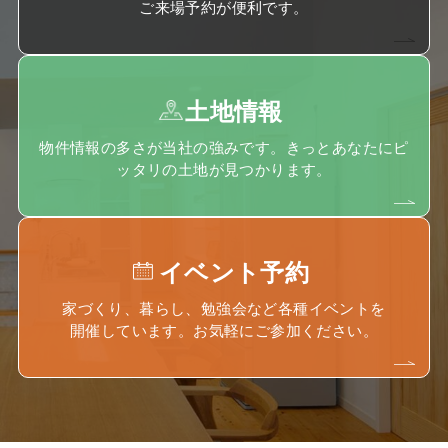
ご来場予約が便利です。
土地情報
物件情報の多さが当社の強みです。きっとあなたにピ
ッタリの土地が見つかります。
イベント予約
家づくり、暮らし、勉強会など各種イベントを
開催しています。お気軽にご参加ください。