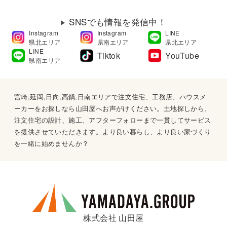
SNSでも情報を発信中！
Instagram
Instagram
LINE
県北エリア
県南エリア
県北エリア
LINE
Tiktok
YouTube
県南エリア
宮崎,延岡,日向,高鍋,日南エリアで注文住宅、工務店、ハウスメ
ーカーをお探しなら山田屋へお声がけください。土地探しから、
注文住宅の設計、施工、アフターフォローまで一貫してサービス
を提供させていただきます。より良い暮らし、より良い家づくり
を一緒に始めませんか？
株式会社 山田屋