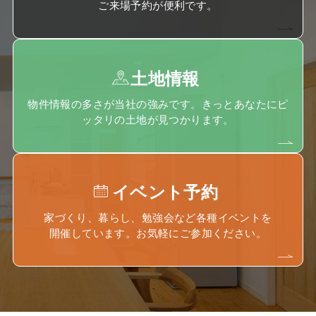
ご来場予約が便利です。
土地情報
物件情報の多さが当社の強みです。きっとあなたにピ
ッタリの土地が見つかります。
イベント予約
家づくり、暮らし、勉強会など各種イベントを
開催しています。お気軽にご参加ください。