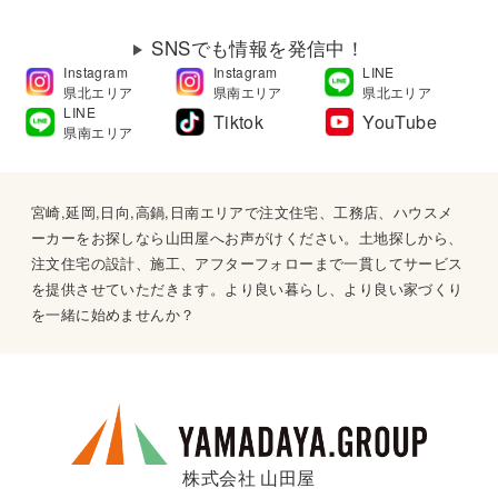
SNSでも情報を発信中！
Instagram
Instagram
LINE
県北エリア
県南エリア
県北エリア
LINE
Tiktok
YouTube
県南エリア
宮崎,延岡,日向,高鍋,日南エリアで注文住宅、工務店、ハウスメ
ーカーをお探しなら山田屋へお声がけください。土地探しから、
注文住宅の設計、施工、アフターフォローまで一貫してサービス
を提供させていただきます。より良い暮らし、より良い家づくり
を一緒に始めませんか？
株式会社 山田屋