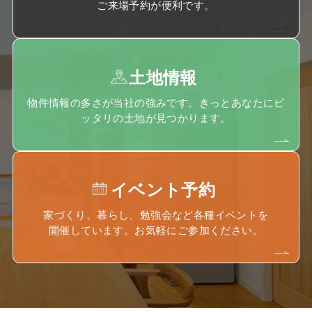
ご来場予約が便利です。
土地情報
物件情報の多さが当社の強みです。きっとあなたにピ
ッタリの土地が見つかります。
イベント予約
家づくり、暮らし、勉強会など各種イベントを
開催しています。お気軽にご参加ください。