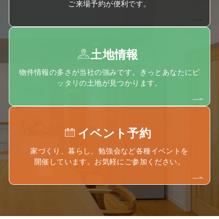
ご来場予約が便利です。
土地情報
物件情報の多さが当社の強みです。きっとあなたにピ
ッタリの土地が見つかります。
イベント予約
家づくり、暮らし、勉強会など各種イベントを
開催しています。お気軽にご参加ください。