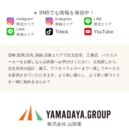
SNSでも情報を発信中！
Instagram
Instagram
LINE
県北エリア
県南エリア
県北エリア
LINE
Tiktok
YouTube
県南エリア
宮崎,延岡,日向,高鍋,日南エリアで注文住宅、工務店、ハウスメ
ーカーをお探しなら山田屋へお声がけください。土地探しから、
注文住宅の設計、施工、アフターフォローまで一貫してサービス
を提供させていただきます。より良い暮らし、より良い家づくり
を一緒に始めませんか？
株式会社 山田屋