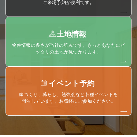
ご来場予約が便利です。
土地情報
物件情報の多さが当社の強みです。きっとあなたにピ
ッタリの土地が見つかります。
イベント予約
家づくり、暮らし、勉強会など各種イベントを
開催しています。お気軽にご参加ください。