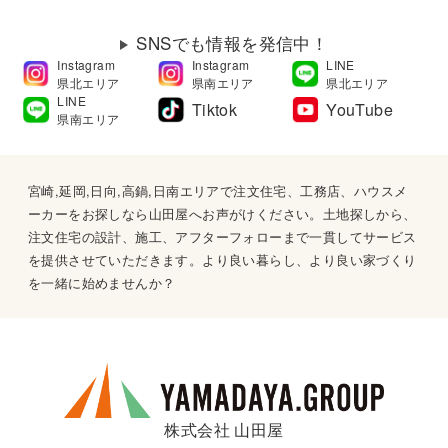
SNSでも情報を発信中！
Instagram
Instagram
LINE
県北エリア
県南エリア
県北エリア
LINE
Tiktok
YouTube
県南エリア
宮崎,延岡,日向,高鍋,日南エリアで注文住宅、工務店、ハウスメ
ーカーをお探しなら山田屋へお声がけください。土地探しから、
注文住宅の設計、施工、アフターフォローまで一貫してサービス
を提供させていただきます。より良い暮らし、より良い家づくり
を一緒に始めませんか？
株式会社 山田屋