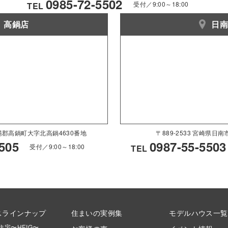
0985-72-5502
受付／9:00～18:00
TEL
高鍋店
日
県児湯郡高鍋町大字北高鍋4630番地
〒889-2533 宮崎県日
505
0987-55-5503
受付／9:00～18:00
TEL
スラインナップ
住まいの実例集
モデルハウス一覧
住宅〜HEIG〜