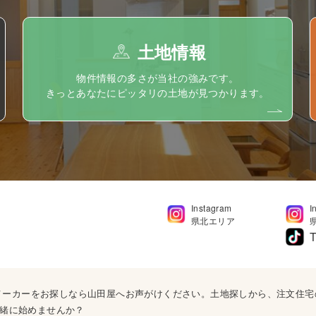
土地情報
物件情報の多さが当社の強みです。
きっとあなたにピッタリの土地が見つかります。
Instagram
I
県北エリア
T
ウスメーカーをお探しなら山田屋へお声がけください。土地探しから、注文住
緒に始めませんか？