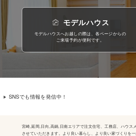
モデルハウス
モデルハウスへお越しの際は、各ページからの
ご来場予約が便利です。
SNSでも情報を発信中！
宮崎,延岡,日向,高鍋,日南エリアで注文住宅、工務店、ハ
させていただきます。より良い暮らし、より良い家づくりを一