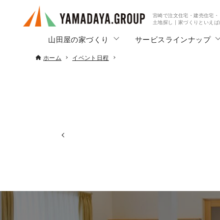
宮崎で注文住宅・建売住宅・
土地探し | 家づくりといえ
山田屋の家づくり
サービスラインナップ
ホーム
イベント日程