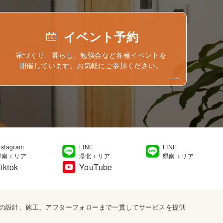
イベント予約
家づくり、暮らし、勉強会など各種イベントを
開催しています。お気軽にご参加ください。
nstagram
LINE
LINE
県南エリア
県北エリア
県南エリア
iktok
YouTube
宅の設計、施工、アフターフォローまで一貫してサービスを提供