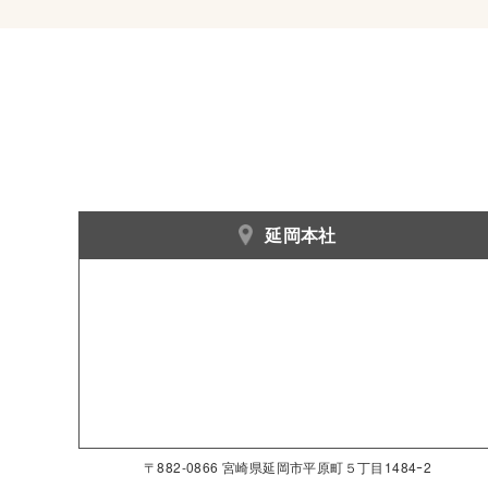
延岡本社
〒882-0866 宮崎県延岡市平原町５丁目1484ｰ2