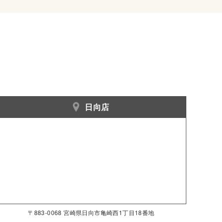
日向店
〒883-0068 宮崎県日向市亀崎西1丁目18番地