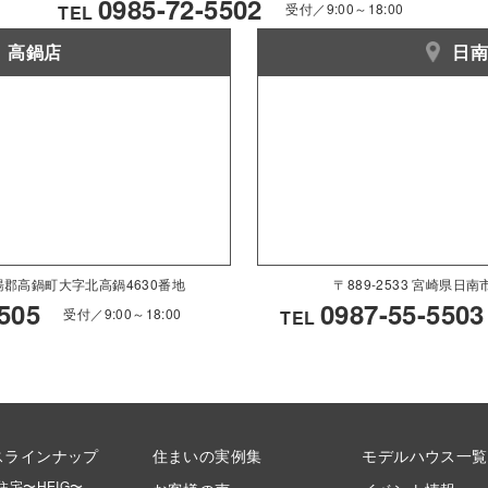
0985-72-5502
受付／9:00～18:00
TEL
高鍋店
日
県児湯郡高鍋町大字北高鍋4630番地
〒889-2533 宮崎県日
505
0987-55-5503
受付／9:00～18:00
TEL
スラインナップ
住まいの実例集
モデルハウス一覧
住宅〜HEIG〜