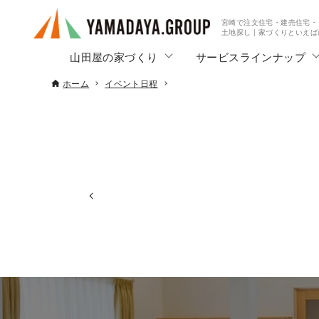
宮崎で注文住宅・建売住宅・
土地探し | 家づくりといえ
山田屋の家づくり
サービスラインナップ
ホーム
イベント日程