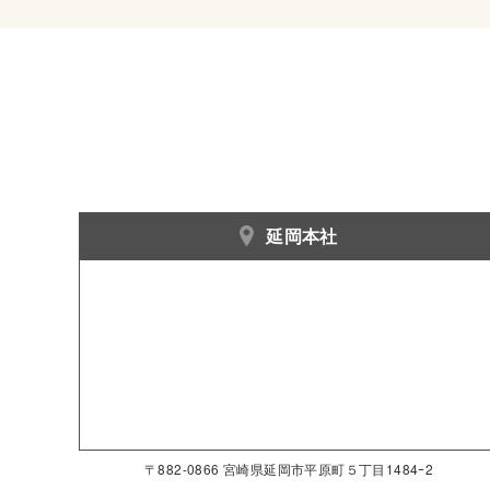
延岡本社
〒882-0866 宮崎県延岡市平原町５丁目1484ｰ2