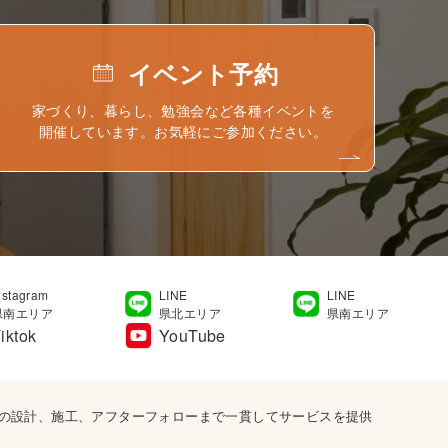
イベント予約
家づくり、暮らし、勉強会など各種イベントを
開催しています。お気軽にご参加ください。
nstagram
LINE
LINE
県南エリア
県北エリア
県南エリア
iktok
YouTube
宅の設計、施工、アフターフォローまで一貫してサービスを提供