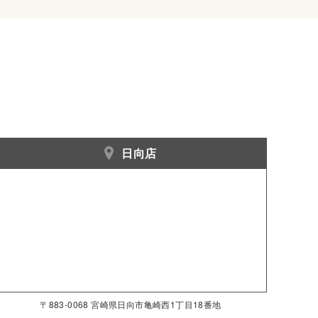
日向店
〒883-0068 宮崎県日向市亀崎西1丁目18番地