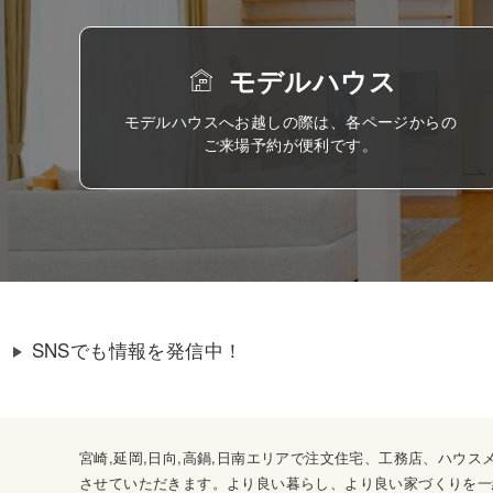
モデルハウス
モデルハウスへお越しの際は、各ページからの
ご来場予約が便利です。
SNSでも情報を発信中！
宮崎,延岡,日向,高鍋,日南エリアで注文住宅、工務店、ハ
させていただきます。より良い暮らし、より良い家づくりを一