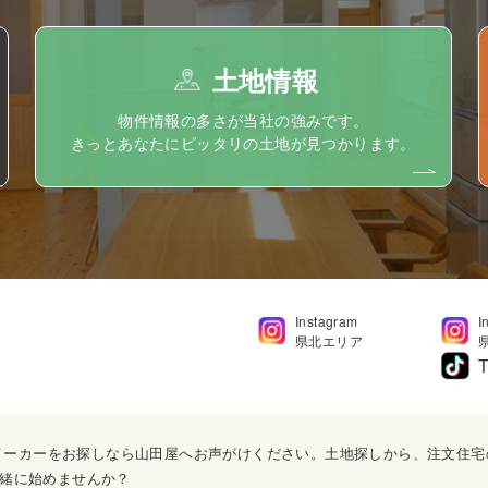
土地情報
物件情報の多さが当社の強みです。
きっとあなたにピッタリの土地が見つかります。
Instagram
I
県北エリア
T
ウスメーカーをお探しなら山田屋へお声がけください。土地探しから、注文住
緒に始めませんか？