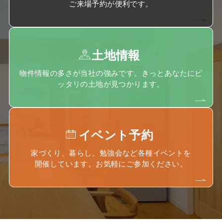
ご来場予約が便利です。
土地情報
物件情報の多さが当社の強みです。きっとあなたにピ
ッタリの土地が見つかります。
イベント予約
家づくり、暮らし、勉強会など各種イベントを
開催しています。お気軽にご参加ください。