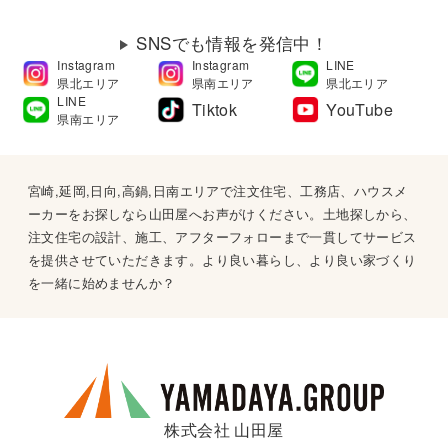
SNSでも情報を発信中！
Instagram
Instagram
LINE
県北エリア
県南エリア
県北エリア
LINE
Tiktok
YouTube
県南エリア
宮崎,延岡,日向,高鍋,日南エリアで注文住宅、工務店、ハウスメ
ーカーをお探しなら山田屋へお声がけください。土地探しから、
注文住宅の設計、施工、アフターフォローまで一貫してサービス
を提供させていただきます。より良い暮らし、より良い家づくり
を一緒に始めませんか？
株式会社 山田屋