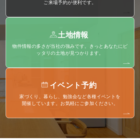
ご来場予約が便利です。
土地情報
物件情報の多さが当社の強みです。きっとあなたにピ
ッタリの土地が見つかります。
イベント予約
家づくり、暮らし、勉強会など各種イベントを
開催しています。お気軽にご参加ください。