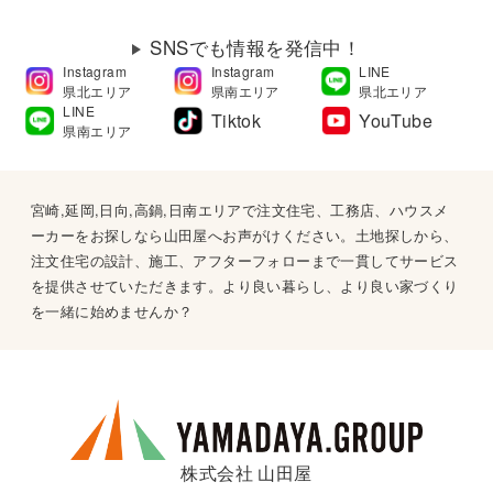
SNSでも情報を発信中！
Instagram
Instagram
LINE
県北エリア
県南エリア
県北エリア
LINE
Tiktok
YouTube
県南エリア
宮崎,延岡,日向,高鍋,日南エリアで注文住宅、工務店、ハウスメ
ーカーをお探しなら山田屋へお声がけください。土地探しから、
注文住宅の設計、施工、アフターフォローまで一貫してサービス
を提供させていただきます。より良い暮らし、より良い家づくり
を一緒に始めませんか？
株式会社 山田屋