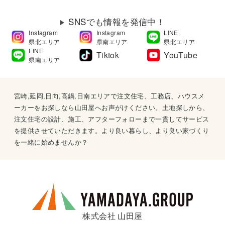
SNSでも情報を発信中！
Instagram
Instagram
LINE
県北エリア
県南エリア
県北エリア
LINE
Tiktok
YouTube
県南エリア
宮崎,延岡,日向,高鍋,日南エリアで注文住宅、工務店、ハウスメ
ーカーをお探しなら山田屋へお声がけください。土地探しから、
注文住宅の設計、施工、アフターフォローまで一貫してサービス
を提供させていただきます。より良い暮らし、より良い家づくり
を一緒に始めませんか？
株式会社 山田屋