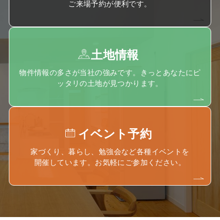
ご来場予約が便利です。
土地情報
物件情報の多さが当社の強みです。きっとあなたにピ
ッタリの土地が見つかります。
イベント予約
家づくり、暮らし、勉強会など各種イベントを
開催しています。お気軽にご参加ください。