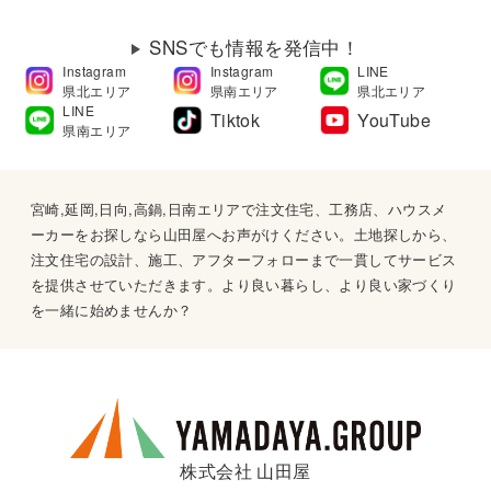
SNSでも情報を発信中！
Instagram
Instagram
LINE
県北エリア
県南エリア
県北エリア
LINE
Tiktok
YouTube
県南エリア
宮崎,延岡,日向,高鍋,日南エリアで注文住宅、工務店、ハウスメ
ーカーをお探しなら山田屋へお声がけください。土地探しから、
注文住宅の設計、施工、アフターフォローまで一貫してサービス
を提供させていただきます。より良い暮らし、より良い家づくり
を一緒に始めませんか？
株式会社 山田屋