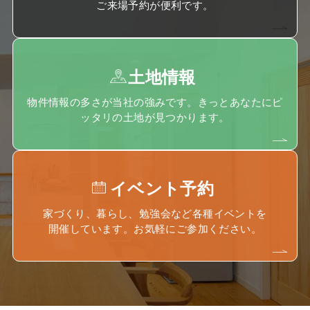
ご来場予約が便利です。
土地情報
物件情報の多さが当社の強みです。きっとあなたにピ
ッタリの土地が見つかります。
イベント予約
家づくり、暮らし、勉強会など各種イベントを
開催しています。お気軽にご参加ください。