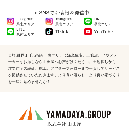
SNSでも情報を発信中！
Instagram
Instagram
LINE
県北エリア
県南エリア
県北エリア
LINE
Tiktok
YouTube
県南エリア
宮崎,延岡,日向,高鍋,日南エリアで注文住宅、工務店、ハウスメ
ーカーをお探しなら山田屋へお声がけください。土地探しから、
注文住宅の設計、施工、アフターフォローまで一貫してサービス
を提供させていただきます。より良い暮らし、より良い家づくり
を一緒に始めませんか？
株式会社 山田屋