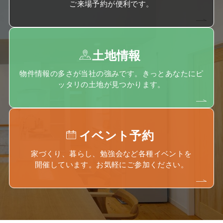
ご来場予約が便利です。
土地情報
物件情報の多さが当社の強みです。きっとあなたにピ
ッタリの土地が見つかります。
イベント予約
家づくり、暮らし、勉強会など各種イベントを
開催しています。お気軽にご参加ください。