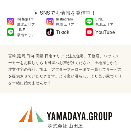
SNSでも情報を発信中！
Instagram
Instagram
LINE
県北エリア
県南エリア
県北エリア
LINE
Tiktok
YouTube
県南エリア
宮崎,延岡,日向,高鍋,日南エリアで注文住宅、工務店、ハウスメ
ーカーをお探しなら山田屋へお声がけください。土地探しから、
注文住宅の設計、施工、アフターフォローまで一貫してサービス
を提供させていただきます。より良い暮らし、より良い家づくり
を一緒に始めませんか？
株式会社 山田屋