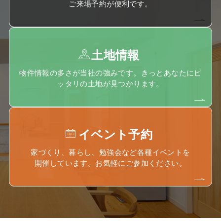
ご来場予約が便利です。
土地情報
物件情報の多さが当社の強みです。きっとあなたにピ
ッタリの土地が見つかります。
イベント予約
家づくり、暮らし、勉強会など各種イベントを
開催しています。お気軽にご参加ください。