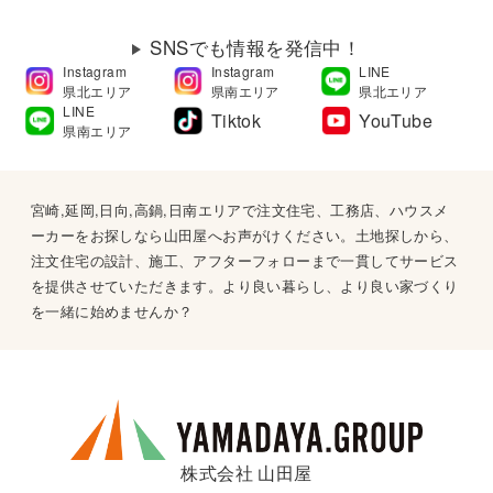
SNSでも情報を発信中！
Instagram
Instagram
LINE
県北エリア
県南エリア
県北エリア
LINE
Tiktok
YouTube
県南エリア
宮崎,延岡,日向,高鍋,日南エリアで注文住宅、工務店、ハウスメ
ーカーをお探しなら山田屋へお声がけください。土地探しから、
注文住宅の設計、施工、アフターフォローまで一貫してサービス
を提供させていただきます。より良い暮らし、より良い家づくり
を一緒に始めませんか？
株式会社 山田屋