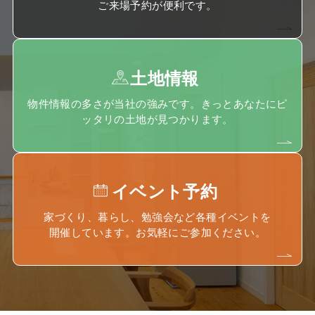
ご来場予約が便利です。
土地情報
物件情報の多さが当社の強みです。きっとあなたにピ
ッタリの土地が見つかります。
イベント予約
家づくり、暮らし、勉強会など各種イベントを
開催しています。お気軽にご参加ください。