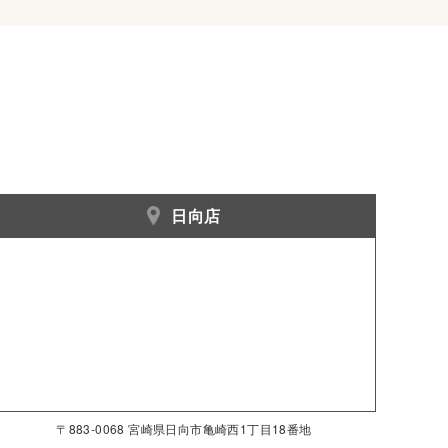
日向店
〒883-0068 宮崎県日向市亀崎西1丁目18番地