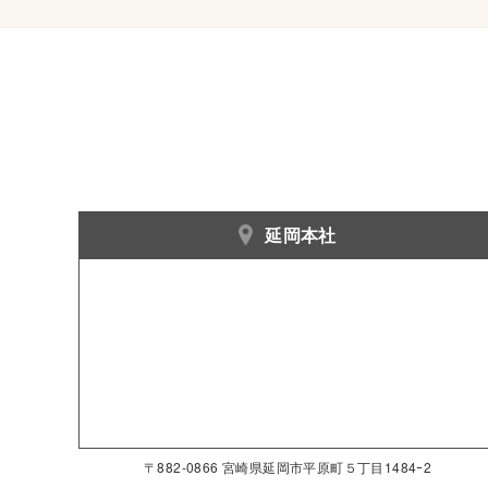
延岡本社
〒882-0866 宮崎県延岡市平原町５丁目1484ｰ2