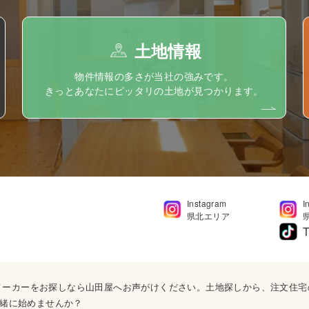
土地情報
物件情報の多さが当社の強みです。
きっとあなたにピッタリの土地が見つかります。
Instagram
I
県北エリア
T
ウスメーカーをお探しなら山田屋へお声がけください。土地探しから、注文住
緒に始めませんか？