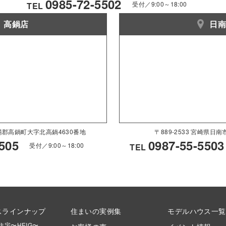
0985-72-5502
受付／9:00～18:00
TEL
高鍋店
日
県児湯郡高鍋町大字北高鍋4630番地
〒889-2533 宮崎県日
505
0987-55-5503
受付／9:00～18:00
TEL
スラインナップ
住まいの実例集
モデルハウス一覧
住宅〜HEIG〜