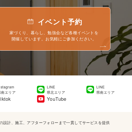
イベント予約
家づくり、暮らし、勉強会など各種イベントを
開催しています。お気軽にご参加ください。
nstagram
LINE
LINE
県南エリア
県北エリア
県南エリア
iktok
YouTube
宅の設計、施工、アフターフォローまで一貫してサービスを提供