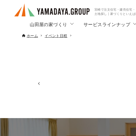
宮崎で注文住宅・建売住宅・
土地探し | 家づくりといえ
山田屋の家づくり
サービスラインナップ
ホーム
イベント日程