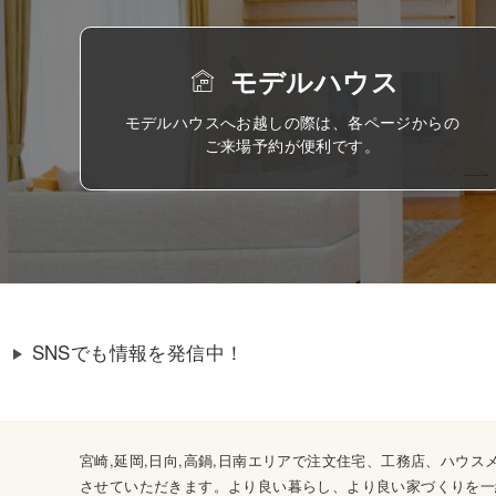
モデルハウス
モデルハウスへお越しの際は、各ページからの
ご来場予約が便利です。
SNSでも情報を発信中！
宮崎,延岡,日向,高鍋,日南エリアで注文住宅、工務店、ハ
させていただきます。より良い暮らし、より良い家づくりを一