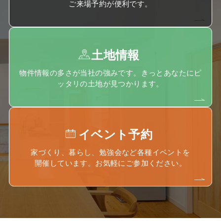
ご来場予約が便利です。
土地情報
物件情報の多さが当社の強みです。きっとあなたにピ
ッタリの土地が見つかります。
イベント予約
家づくり、暮らし、勉強会など各種イベントを
開催しています。お気軽にご参加ください。