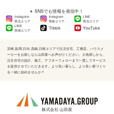
SNSでも情報を発信中！
Instagram
Instagram
LINE
県北エリア
県南エリア
県北エリア
LINE
Tiktok
YouTube
県南エリア
宮崎,延岡,日向,高鍋,日南エリアで注文住宅、工務店、ハウスメ
ーカーをお探しなら山田屋へお声がけください。土地探しから、
注文住宅の設計、施工、アフターフォローまで一貫してサービス
を提供させていただきます。より良い暮らし、より良い家づくり
を一緒に始めませんか？
株式会社 山田屋