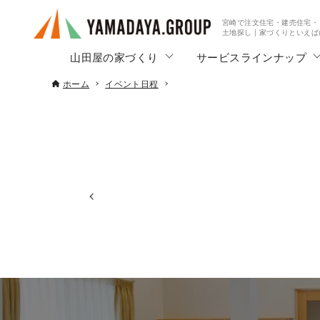
宮崎で注文住宅・建売住宅・
土地探し | 家づくりといえ
山田屋の家づくり
サービスラインナップ
ホーム
イベント日程