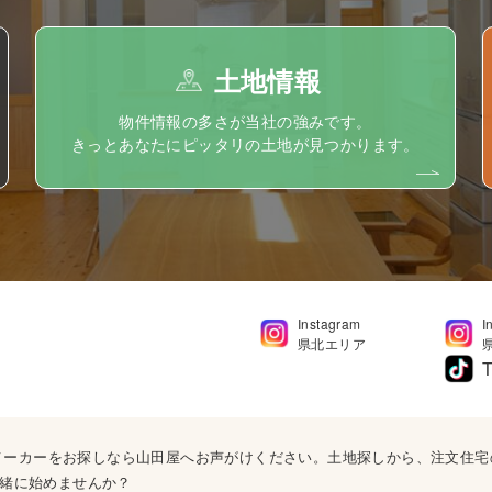
土地情報
物件情報の多さが当社の強みです。
きっとあなたにピッタリの土地が見つかります。
Instagram
I
県北エリア
T
ウスメーカーをお探しなら山田屋へお声がけください。土地探しから、注文住
緒に始めませんか？