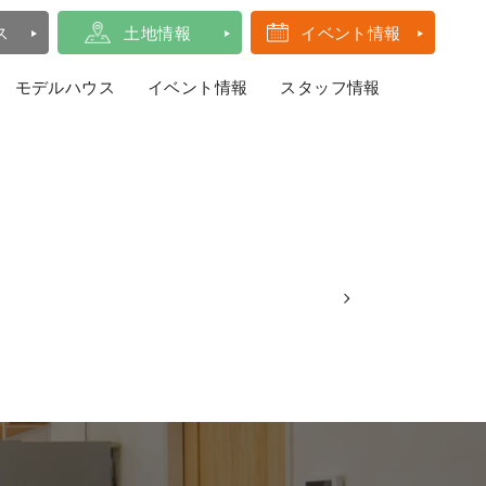
ス
土地情報
イベント情報
モデルハウス
イベント情報
スタッフ情報