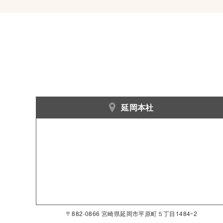
延岡本社
〒882-0866 宮崎県延岡市平原町５丁目1484ｰ2