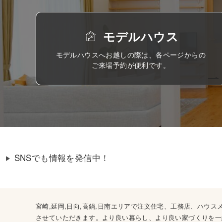
モデルハウス
モデルハウスへお越しの際は、各ページからの
ご来場予約が便利です。
SNSでも情報を発信中！
宮崎,延岡,日向,高鍋,日南エリアで注文住宅、工務店、ハ
させていただきます。より良い暮らし、より良い家づくりを一