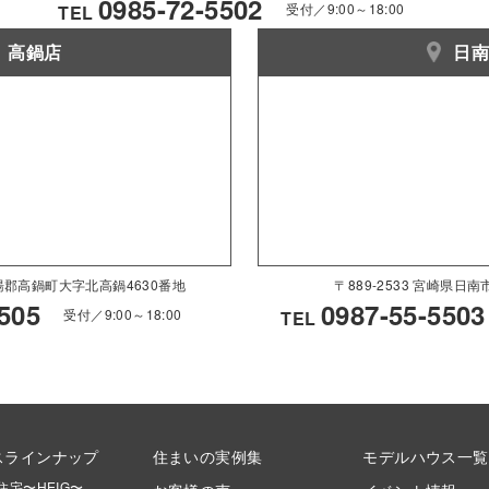
0985-72-5502
受付／9:00～18:00
TEL
高鍋店
日
県児湯郡高鍋町大字北高鍋4630番地
〒889-2533 宮崎県日
505
0987-55-5503
受付／9:00～18:00
TEL
スラインナップ
住まいの実例集
モデルハウス一覧
住宅〜HEIG〜