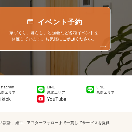
イベント予約
家づくり、暮らし、勉強会など各種イベントを
開催しています。お気軽にご参加ください。
nstagram
LINE
LINE
県南エリア
県北エリア
県南エリア
iktok
YouTube
宅の設計、施工、アフターフォローまで一貫してサービスを提供