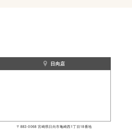
日向店
〒883-0068 宮崎県日向市亀崎西1丁目18番地