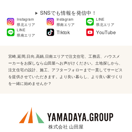
SNSでも情報を発信中！
Instagram
Instagram
LINE
県北エリア
県南エリア
県北エリア
LINE
Tiktok
YouTube
県南エリア
宮崎,延岡,日向,高鍋,日南エリアで注文住宅、工務店、ハウスメ
ーカーをお探しなら山田屋へお声がけください。土地探しから、
注文住宅の設計、施工、アフターフォローまで一貫してサービス
を提供させていただきます。より良い暮らし、より良い家づくり
を一緒に始めませんか？
株式会社 山田屋