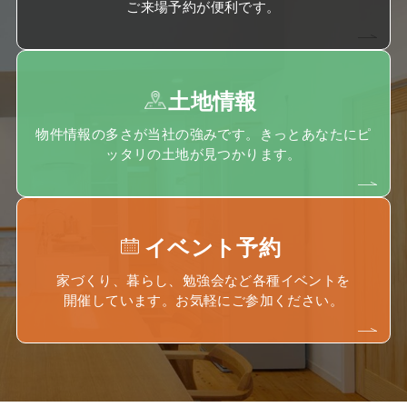
ご来場予約が便利です。
土地情報
物件情報の多さが当社の強みです。きっとあなたにピ
ッタリの土地が見つかります。
イベント予約
家づくり、暮らし、勉強会など各種イベントを
開催しています。お気軽にご参加ください。