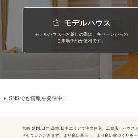
モデルハウス
モデルハウスへお越しの際は、各ページからの
ご来場予約が便利です。
SNSでも情報を発信中！
宮崎,延岡,日向,高鍋,日南エリアで注文住宅、工務店、ハ
させていただきます。より良い暮らし、より良い家づくりを一