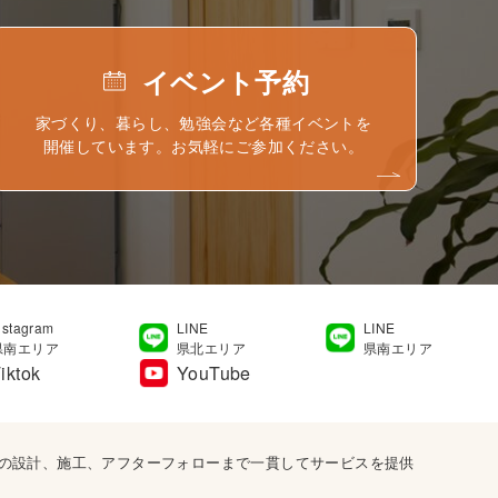
イベント予約
家づくり、暮らし、勉強会など各種イベントを
開催しています。お気軽にご参加ください。
nstagram
LINE
LINE
県南エリア
県北エリア
県南エリア
iktok
YouTube
宅の設計、施工、アフターフォローまで一貫してサービスを提供