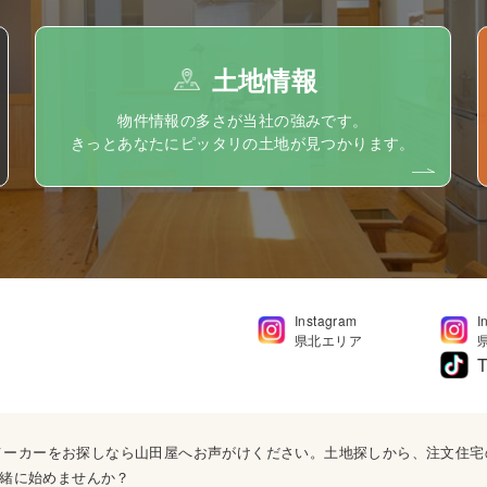
土地情報
物件情報の多さが当社の強みです。
きっとあなたにピッタリの土地が見つかります。
Instagram
I
県北エリア
T
ウスメーカーをお探しなら山田屋へお声がけください。土地探しから、注文住
緒に始めませんか？