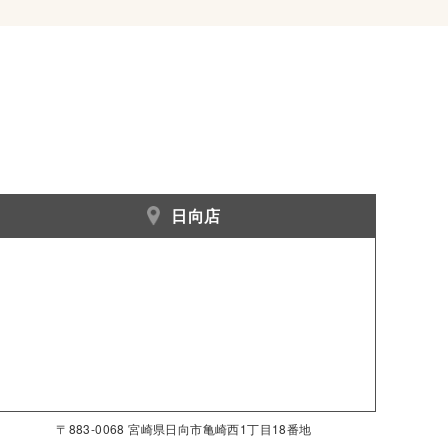
日向店
〒883-0068 宮崎県日向市亀崎西1丁目18番地