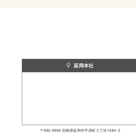
延岡本社
〒882-0866 宮崎県延岡市平原町５丁目1484ｰ2