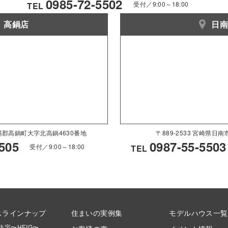
0985-72-5502
受付／9:00～18:00
TEL
高鍋店
日
県児湯郡高鍋町大字北高鍋4630番地
〒889-2533 宮崎県日
505
0987-55-5503
受付／9:00～18:00
TEL
スラインナップ
住まいの実例集
モデルハウス一覧
住宅〜HEIG〜