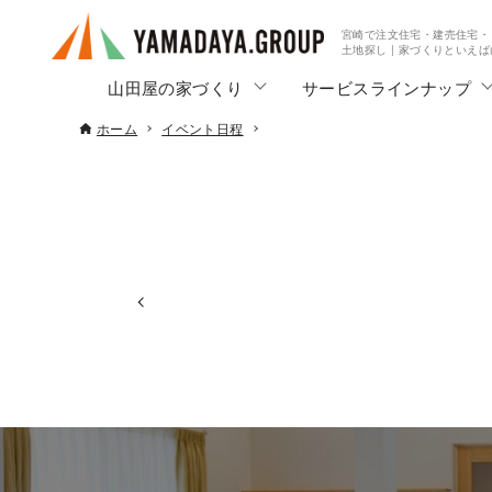
宮崎で注文住宅・建売住宅・
土地探し | 家づくりといえ
山田屋の家づくり
サービスラインナップ
ホーム
イベント日程