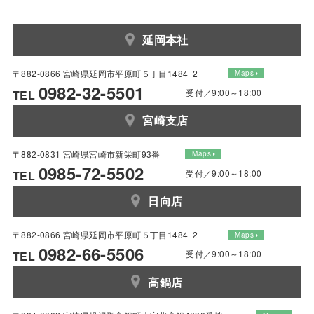
延岡本社
〒882-0866 宮崎県延岡市平原町５丁目1484ｰ2
Maps
0982-32-5501
受付／9:00～18:00
TEL
宮崎支店
〒882-0831 宮崎県宮崎市新栄町93番
Maps
0985-72-5502
受付／9:00～18:00
TEL
日向店
〒882-0866 宮崎県延岡市平原町５丁目1484ｰ2
Maps
0982-66-5506
受付／9:00～18:00
TEL
高鍋店