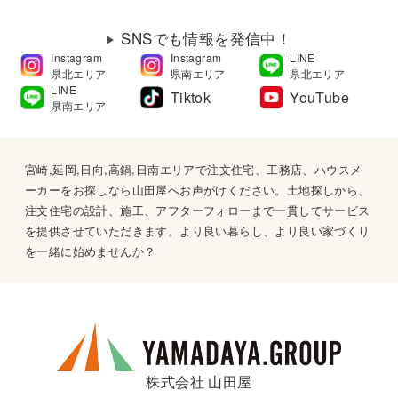
SNSでも情報を発信中！
Instagram
Instagram
LINE
県北エリア
県南エリア
県北エリア
LINE
Tiktok
YouTube
県南エリア
宮崎,延岡,日向,高鍋,日南エリアで注文住宅、工務店、ハウスメ
ーカーをお探しなら山田屋へお声がけください。土地探しから、
注文住宅の設計、施工、アフターフォローまで一貫してサービス
を提供させていただきます。より良い暮らし、より良い家づくり
を一緒に始めませんか？
株式会社 山田屋