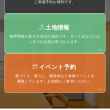
ご来場予約が便利です。
土地情報
物件情報の多さが当社の強みです。きっとあなたにピ
ッタリの土地が見つかります。
イベント予約
家づくり、暮らし、勉強会など各種イベントを
開催しています。お気軽にご参加ください。