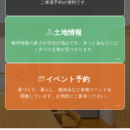
ご来場予約が便利です。
土地情報
物件情報の多さが当社の強みです。きっとあなたにピ
ッタリの土地が見つかります。
イベント予約
家づくり、暮らし、勉強会など各種イベントを
開催しています。お気軽にご参加ください。