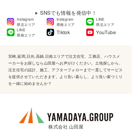
SNSでも情報を発信中！
Instagram
Instagram
LINE
県北エリア
県南エリア
県北エリア
LINE
Tiktok
YouTube
県南エリア
宮崎,延岡,日向,高鍋,日南エリアで注文住宅、工務店、ハウスメ
ーカーをお探しなら山田屋へお声がけください。土地探しから、
注文住宅の設計、施工、アフターフォローまで一貫してサービス
を提供させていただきます。より良い暮らし、より良い家づくり
を一緒に始めませんか？
株式会社 山田屋