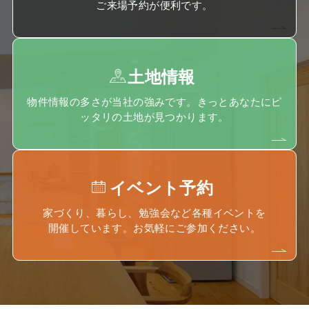
ご来場予約が便利です。
土地情報
物件情報の多さが当社の強みです。きっとあなたにピ
ッタリの土地が見つかります。
イベント予約
家づくり、暮らし、勉強会など各種イベントを
開催しています。お気軽にご参加ください。