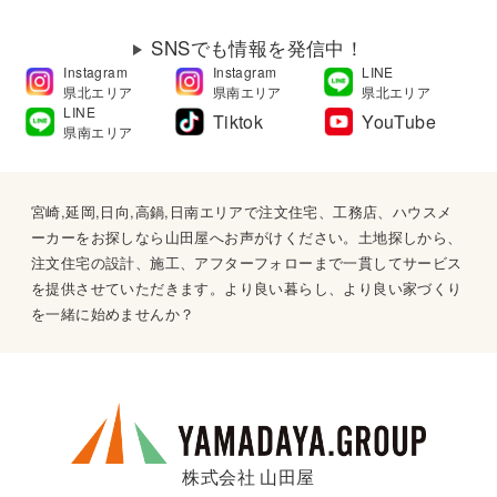
SNSでも情報を発信中！
Instagram
Instagram
LINE
県北エリア
県南エリア
県北エリア
LINE
Tiktok
YouTube
県南エリア
宮崎,延岡,日向,高鍋,日南エリアで注文住宅、工務店、ハウスメ
ーカーをお探しなら山田屋へお声がけください。土地探しから、
注文住宅の設計、施工、アフターフォローまで一貫してサービス
を提供させていただきます。より良い暮らし、より良い家づくり
を一緒に始めませんか？
株式会社 山田屋