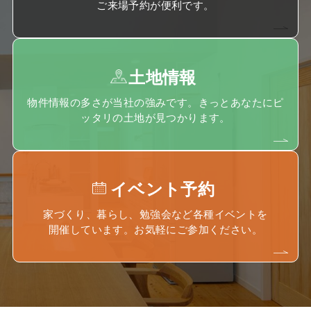
ご来場予約が便利です。
土地情報
物件情報の多さが当社の強みです。きっとあなたにピ
ッタリの土地が見つかります。
イベント予約
家づくり、暮らし、勉強会など各種イベントを
開催しています。お気軽にご参加ください。