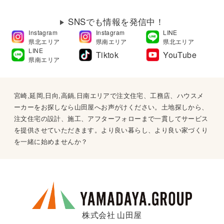
SNSでも情報を発信中！
Instagram
Instagram
LINE
県北エリア
県南エリア
県北エリア
LINE
Tiktok
YouTube
県南エリア
宮崎,延岡,日向,高鍋,日南エリアで注文住宅、工務店、ハウスメ
ーカーをお探しなら山田屋へお声がけください。土地探しから、
注文住宅の設計、施工、アフターフォローまで一貫してサービス
を提供させていただきます。より良い暮らし、より良い家づくり
を一緒に始めませんか？
株式会社 山田屋