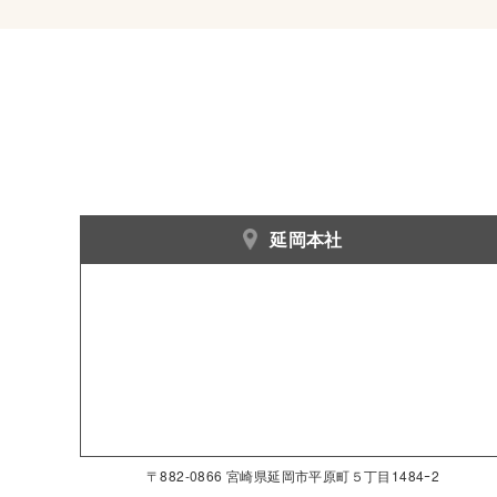
延岡本社
〒882-0866 宮崎県延岡市平原町５丁目1484ｰ2