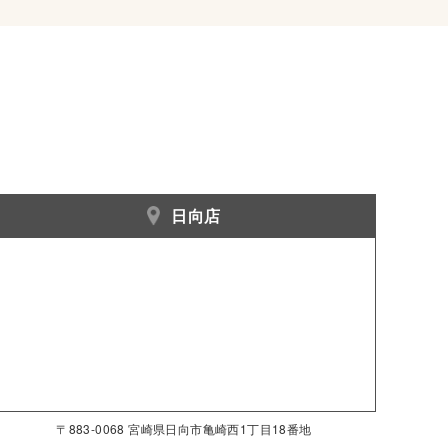
日向店
〒883-0068 宮崎県日向市亀崎西1丁目18番地