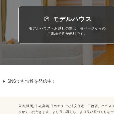
モデルハウス
モデルハウスへお越しの際は、各ページからの
ご来場予約が便利です。
SNSでも情報を発信中！
宮崎,延岡,日向,高鍋,日南エリアで注文住宅、工務店、ハ
させていただきます。より良い暮らし、より良い家づくりを一