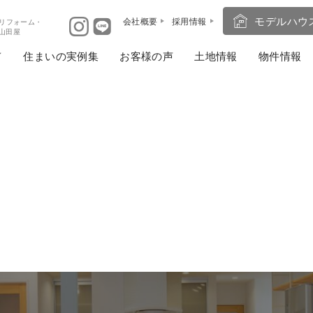
モデルハウ
会社概要
採用情報
リフォーム・
ば山田屋
住まいの実例集
お客様の声
土地情報
物件情報