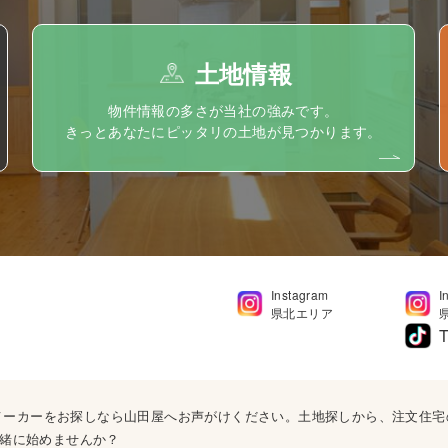
土地情報
物件情報の多さが当社の強みです。
きっとあなたにピッタリの土地が見つかります。
Instagram
I
県北エリア
T
ウスメーカーをお探しなら山田屋へお声がけください。土地探しから、注文住
緒に始めませんか？