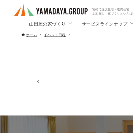
宮崎で注文住宅・建売住宅・
土地探し | 家づくりといえ
山田屋の家づくり
サービスラインナップ
ホーム
イベント日程