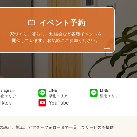
イベント予約
家づくり、暮らし、勉強会など各種イベントを
開催しています。お気軽にご参加ください。
nstagram
LINE
LINE
県南エリア
県北エリア
県南エリア
iktok
YouTube
宅の設計、施工、アフターフォローまで一貫してサービスを提供