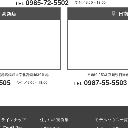
0985-72-5502
受付／9:00～18:00
TEL
高鍋店
日
県児湯郡高鍋町大字北高鍋4630番地
〒889-2533 宮崎県日
505
0987-55-5503
受付／9:00～18:00
TEL
スラインナップ
住まいの実例集
モデルハウス一覧
住宅〜HEIG〜